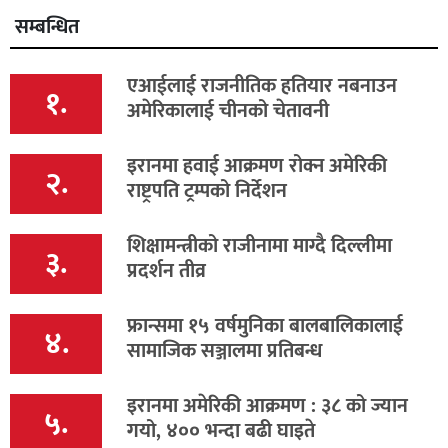
सम्बन्धित
एआईलाई राजनीतिक हतियार नबनाउन
१.
अमेरिकालाई चीनको चेतावनी
इरानमा हवाई आक्रमण रोक्न अमेरिकी
२.
राष्ट्रपति ट्रम्पको निर्देशन
शिक्षामन्त्रीको राजीनामा माग्दै दिल्लीमा
३.
प्रदर्शन तीव्र
फ्रान्समा १५ वर्षमुनिका बालबालिकालाई
४.
सामाजिक सञ्जालमा प्रतिबन्ध
इरानमा अमेरिकी आक्रमण : ३८ को ज्यान
५.
गयो, ४०० भन्दा बढी घाइते