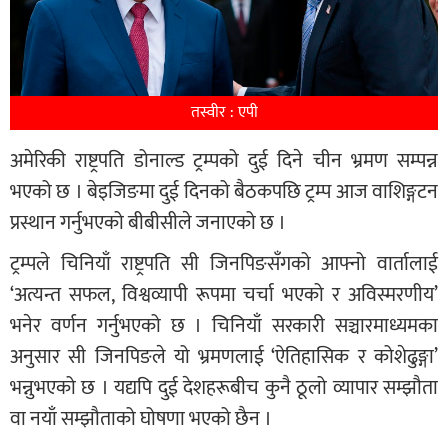
तस्वीर : एपी
अमेरिकी राष्ट्रपति डोनाल्ड ट्रम्पको दुई दिने चीन भ्रमण सम्पन्न
भएको छ । बेइजिङमा दुई दिनको बैठकपछि ट्रम्प आज वाशिङ्गटन
प्रस्थान गर्नुभएको बीबीसीले जनाएको छ ।
ट्रम्पले चिनियाँ राष्ट्रपति सी जिनपिङसँगको आफ्नो वार्तालाई
‘अत्यन्त सफल, विश्वव्यापी रूपमा चर्चा भएको र अविस्मरणीय’
भनेर वर्णन गर्नुभएको छ । चिनियाँ सरकारी सञ्चारमाध्यमका
अनुसार सी जिनपिङले यो भ्रमणलाई ‘ऐतिहासिक र कोशेढुङ्गा’
भन्नुभएको छ । यद्यपि दुई देशहरूबीच कुनै ठूलो व्यापार सम्झौता
वा नयाँ सम्झौताको घोषणा भएको छैन ।