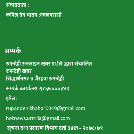
संवाददाता :
कपिल देव यादव :नवलपरासी
सम्पर्क
रुपन्देही अनलाइन खबर प्रा.लि द्धारा संचालित
रुपन्देही खबर
सिद्धार्थनगर ४ भैरहवा रुपन्देही
सम्पर्क कार्यालय :९८६७०००३४९
इमेल:
rupandehikhabar0349@gmail.com
hotnews.urmila@gmail.com
सुचना तथा प्रसारण बिभाग दर्ता ३४६९
–
२०७८
/
७९