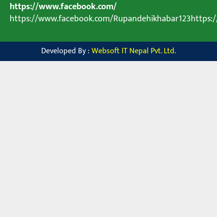
https://www.facebook.com/
https://www.facebook.com/Rupandehikhabar123https
Developed By :
Websoft IT Nepal Pvt. Ltd.