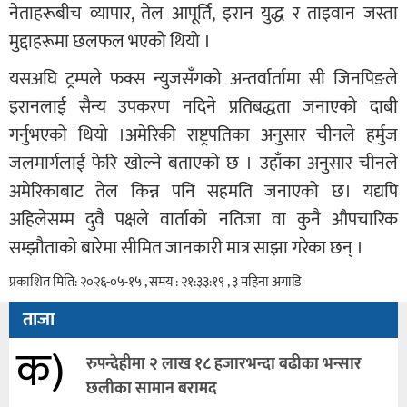
नेताहरूबीच व्यापार, तेल आपूर्ति, इरान युद्ध र ताइवान जस्ता
मुद्दाहरूमा छलफल भएको थियो ।
यसअघि ट्रम्पले फक्स न्युजसँगको अन्तर्वार्तामा सी जिनपिङले
इरानलाई सैन्य उपकरण नदिने प्रतिबद्धता जनाएको दाबी
गर्नुभएको थियो ।अमेरिकी राष्ट्रपतिका अनुसार चीनले हर्मुज
जलमार्गलाई फेरि खोल्ने बताएको छ । उहाँका अनुसार चीनले
अमेरिकाबाट तेल किन्न पनि सहमति जनाएको छ। यद्यपि
अहिलेसम्म दुवै पक्षले वार्ताको नतिजा वा कुनै औपचारिक
सम्झौताको बारेमा सीमित जानकारी मात्र साझा गरेका छन् ।
प्रकाशित मिति: २०२६-०५-१५ , समय : २१:३३:१९ , ३ महिना अगाडि
ताजा
क)
रुपन्देहीमा २ लाख १८ हजारभन्दा बढीका भन्सार
छलीका सामान बरामद