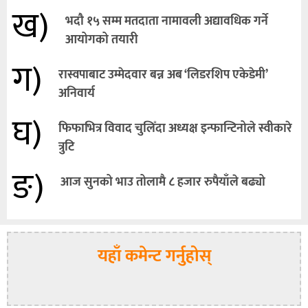
ख)
भदौ १५ सम्म मतदाता नामावली अद्यावधिक गर्ने
आयोगको तयारी
ग)
रास्वपाबाट उम्मेदवार बन्न अब ‘लिडरशिप एकेडेमी’
अनिवार्य
घ)
फिफाभित्र विवाद चुलिँदा अध्यक्ष इन्फान्टिनोले स्वीकारे
त्रुटि
ङ)
आज सुनको भाउ तोलामै ८ हजार रुपैयाँले बढ्यो
यहाँ कमेन्ट गर्नुहोस्