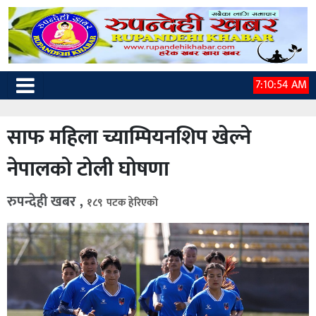
7:10:55 AM
साफ महिला च्याम्पियनशिप खेल्ने
नेपालको टोली घोषणा
रुपन्देही खबर ,
१८९ पटक हेरिएको