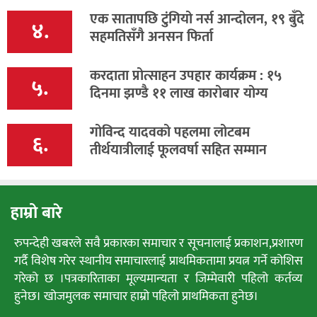
एक सातापछि टुंगियो नर्स आन्दोलन, १९ बुँदे
४.
सहमतिसँगै अनसन फिर्ता
करदाता प्रोत्साहन उपहार कार्यक्रम : १५
५.
दिनमा झण्डै ११ लाख कारोबार योग्य
गोविन्द यादवको पहलमा लोटबम
६.
तीर्थयात्रीलाई फूलवर्षा सहित सम्मान
हाम्रो बारे
रुपन्देही खबरले सवै प्रकारका समाचार र सूचनालाई प्रकाशन,प्रशारण
गर्दै विशेष गरेर स्थानीय समाचारलाई प्राथमिकतामा प्रयत्न गर्ने कोशिस
गरेको छ ।पत्रकारिताका मूल्यमान्यता र जिम्मेवारी पहिलो कर्तव्य
हुनेछ। खोजमुलक समाचार हाम्रो पहिलो प्राथमिकता हुनेछ।