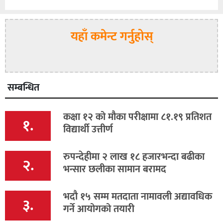
यहाँ कमेन्ट गर्नुहोस्
सम्बन्धित
कक्षा १२ को मौका परीक्षामा ८१.१९ प्रतिशत
१.
विद्यार्थी उत्तीर्ण
रुपन्देहीमा २ लाख १८ हजारभन्दा बढीका
२.
भन्सार छलीका सामान बरामद
भदौ १५ सम्म मतदाता नामावली अद्यावधिक
३.
गर्ने आयोगको तयारी