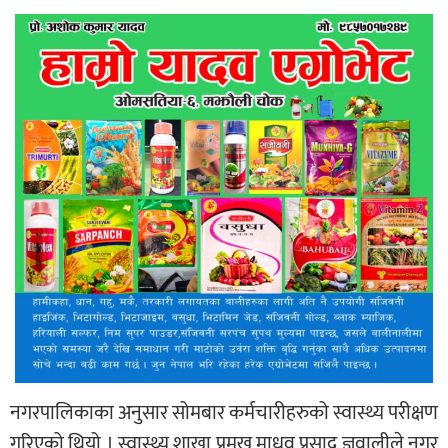
नगरपालिकाका अनुसार सोमबार कर्मचारीहरुको स्वास्थ्य परीक्षण
गरिएको थियो । स्वास्थ्य शाखा प्रमुख माधव प्रसाद ज्ञवालीले नगर