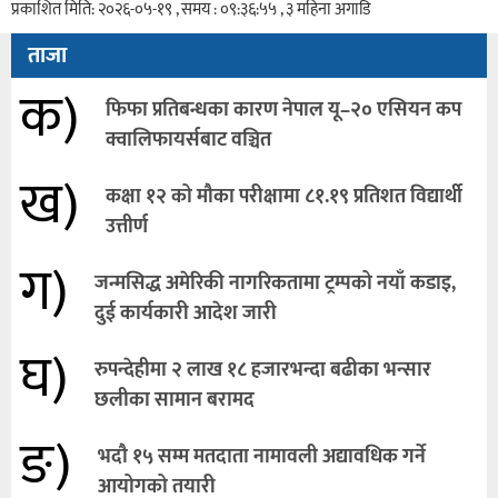
प्रकाशित मिति: २०२६-०५-१९ , समय : ०९:३६:५५ , ३ महिना अगाडि
ताजा
क)
फिफा प्रतिबन्धका कारण नेपाल यू–२० एसियन कप
क्वालिफायर्सबाट वञ्चित
ख)
कक्षा १२ को मौका परीक्षामा ८१.१९ प्रतिशत विद्यार्थी
उत्तीर्ण
ग)
जन्मसिद्ध अमेरिकी नागरिकतामा ट्रम्पको नयाँ कडाइ,
दुई कार्यकारी आदेश जारी
घ)
रुपन्देहीमा २ लाख १८ हजारभन्दा बढीका भन्सार
छलीका सामान बरामद
ङ)
भदौ १५ सम्म मतदाता नामावली अद्यावधिक गर्ने
आयोगको तयारी