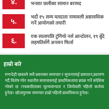
४.
भन्सार छलीका सामान बरामद
भदौ १५ सम्म मतदाता नामावली अद्यावधिक
५.
गर्ने आयोगको तयारी
एक सातापछि टुंगियो नर्स आन्दोलन, १९ बुँदे
६.
सहमतिसँगै अनसन फिर्ता
हाम्रो बारे
रुपन्देही खबरले सवै प्रकारका समाचार र सूचनालाई प्रकाशन,प्रशारण
गर्दै विशेष गरेर स्थानीय समाचारलाई प्राथमिकतामा प्रयत्न गर्ने कोशिस
गरेको छ ।पत्रकारिताका मूल्यमान्यता र जिम्मेवारी पहिलो कर्तव्य
हुनेछ। खोजमुलक समाचार हाम्रो पहिलो प्राथमिकता हुनेछ।