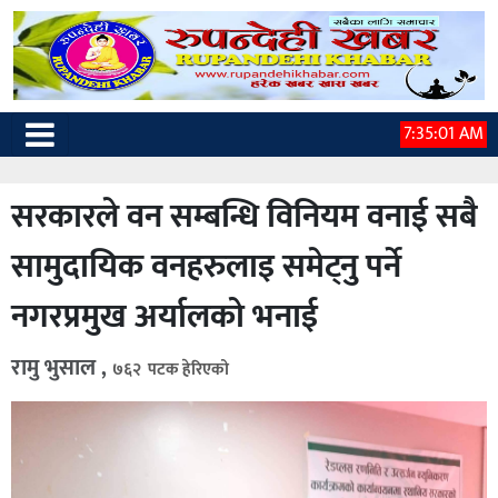
7:35:02 AM
सरकारले वन सम्बन्धि विनियम वनाई सबै
सामुदायिक वनहरुलाइ समेट्नु पर्ने
नगरप्रमुख अर्यालको भनाई
रामु भुसाल ,
७६२ पटक हेरिएको