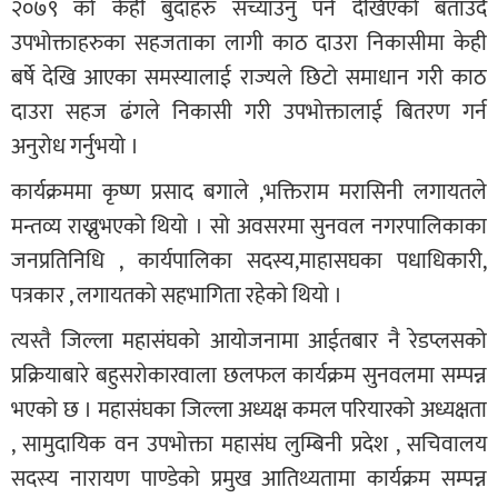
२०७९ को केही बुदाहरु सच्याउनु पर्ने देखिएको बताउदै
उपभोक्ताहरुका सहजताका लागी काठ दाउरा निकासीमा केही
बर्षे देखि आएका समस्यालाई राज्यले छिटो समाधान गरी काठ
दाउरा सहज ढंगले निकासी गरी उपभोक्तालाई बितरण गर्न
अनुरोध गर्नुभयो ।
कार्यक्रममा कृष्ण प्रसाद बगाले ,भक्तिराम मरासिनी लगायतले
मन्तव्य राख्नुभएको थियो । सो अवसरमा सुनवल नगरपालिकाका
जनप्रतिनिधि , कार्यपालिका सदस्य,माहासघका पधाधिकारी,
पत्रकार , लगायतको सहभागिता रहेको थियो ।
त्यस्तै जिल्ला महासंघको आयोजनामा आईतबार नै रेडप्लसको
प्रक्रियाबारे बहुसरोकारवाला छलफल कार्यक्रम सुनवलमा सम्पन्न
भएको छ । महासंघका जिल्ला अध्यक्ष कमल परियारको अध्यक्षता
, सामुदायिक वन उपभोक्ता महासंघ लुम्बिनी प्रदेश , सचिवालय
सदस्य नारायण पाण्डेको प्रमुख आतिथ्यतामा कार्यक्रम सम्पन्न