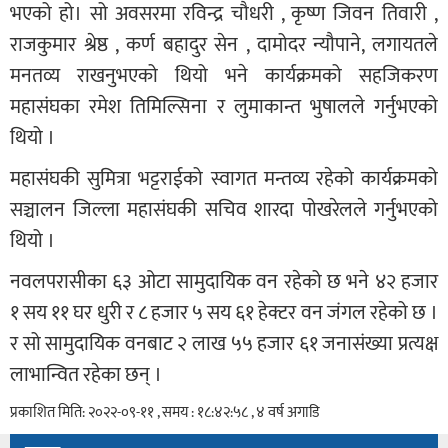
भएको हो। सो अवसरमा रविन्द्र चौधरी , कृष्ण जिवन तिवारी ,
राजकुमार श्रेष्ठ , कर्ण बहादुर सेन , दामोदर न्यौपाने, लगायतले
मनतव्य राखनुभएको थियो भने कार्यक्रमको सहजिकरण
महासंघका रमेश तिमिल्सिना र लुमाकान्त भुषालले गर्नुभएको
थियो ।
महासंघकी सुमित्रा भट्टराईको स्वागत मन्तव्य रहेको कार्यक्रमको
सञ्चालन जिल्ला महासंघकी सचिव शारदा पोखरेलले गर्नुभएको
थियो ।
नवलपरासीका ६३ ओटा सामुदायिक वन रहेको छ भने ४२ हजार
१ सय ११ घर धुरी र ८ हजार ५ सय ६१ हेक्टर वन जंगल रहेको छ ।
र सो सामुदायिक वनबाट २ लाख ५५ हजार ६१ जनासंख्या प्रत्यक्ष
लाभान्वित रहेका छन् ।
प्रकाशित मिति: २०२२-०९-११ , समय : १८:४२:५८ , ४ वर्ष अगाडि