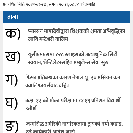
प्रकाशित मिति: २०२२-०९-१४ , समय : २०:१६:०८ , ४ वर्ष अगाडि
ताजा
क)
प्याब्सन मायादेवीद्वारा शिक्षकको क्षमता अभिवृद्धिका
लागि मन्टेश्वरी तालिम
ख)
यूसीएमएसमा १२८ स्लाइसको अत्याधुनिक सिटी
स्क्यान, भेन्टिलेटरसहित एम्बुलेन्स सेवा सुरु
ग)
फिफा प्रतिबन्धका कारण नेपाल यू–२० एसियन कप
क्वालिफायर्सबाट वञ्चित
घ)
कक्षा १२ को मौका परीक्षामा ८१.१९ प्रतिशत विद्यार्थी
उत्तीर्ण
ङ)
जन्मसिद्ध अमेरिकी नागरिकतामा ट्रम्पको नयाँ कडाइ,
दुई कार्यकारी आदेश जारी