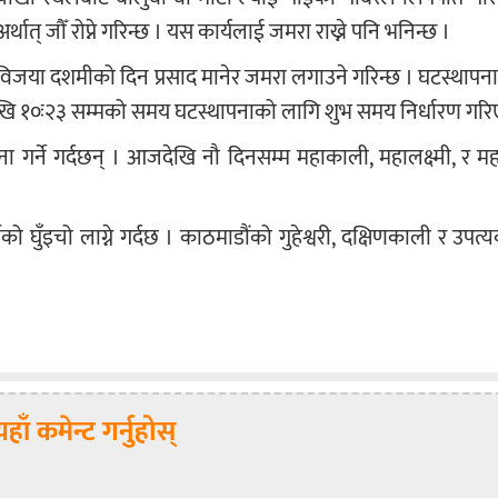
ात् जौँ रोप्ने गरिन्छ । यस कार्यलाई जमरा राख्ने पनि भनिन्छ ।
िजया दशमीको दिन प्रसाद मानेर जमरा लगाउने गरिन्छ । घटस्थाप
ेखि १०ः२३ सम्मको समय घटस्थापनाको लागि शुभ समय निर्धारण गर
पना गर्ने गर्दछन् । आजदेखि नौ दिनसम्म महाकाली, महालक्ष्मी, र म
ो घुँइचो लाग्ने गर्दछ । काठमाडौंको गुहेश्वरी, दक्षिणकाली र उपत्य
यहाँ कमेन्ट गर्नुहोस्