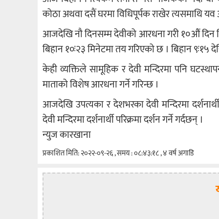
कोठा अथवा दसैं घरमा विधिपूर्पक राखेर त्यसमाथि यव अर्थ
आजदेखि नौ दिनसम्म देवीको आरधना गरी १०औं दिन व
बिहान १०ः२३ मिनेटमा तय गरिएको छ । बिहान ९ः१५ द
केही व्यक्तिले सामूहिक र देवी मन्दिरमा पनि घटस्था
माताको विशेष आरधना गर्ने गरिन्छ ।
आजदेखि उपत्यका र देशभरका देवी मन्दिरमा दर्शनार्थीक
देवी मन्दिरमा दर्शनार्थी परिक्रमा दर्शन गर्ने गर्दछन् ।
न्युज कारखाना
प्रकाशित मिति: २०२२-०९-२६ , समय : ०८:४३:१८ , ४ वर्ष अगाडि