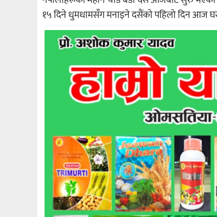
१५ दिने धुमधामसँग मनाइने दसैंको पहिलो दिन आज घर