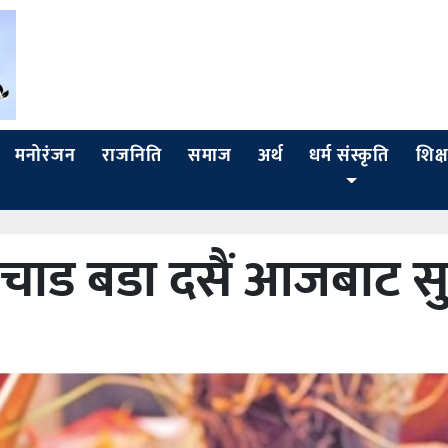
मनोरंजन
राजनिति
समाज
अर्थ
धर्म संस्कृति
शिक्ष
चाड बडा दसैं आजबाट सु