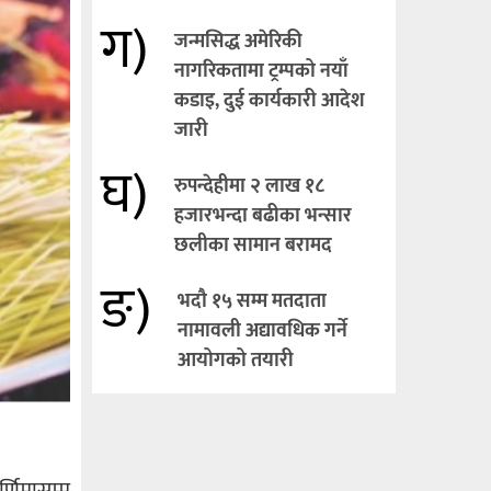
ग)
जन्मसिद्ध अमेरिकी
नागरिकतामा ट्रम्पको नयाँ
कडाइ, दुई कार्यकारी आदेश
जारी
घ)
रुपन्देहीमा २ लाख १८
हजारभन्दा बढीका भन्सार
छलीका सामान बरामद
ङ)
भदौ १५ सम्म मतदाता
नामावली अद्यावधिक गर्ने
आयोगको तयारी
र्णिमासम्म