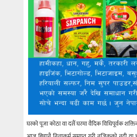
घरको पूजा कोठा वा दसैं घरमा वैदिक विधिपूर्वक शक्तिकी 
आज बिहानै नित्यकर्म समाप्त गरी नजिकको नदी वा 