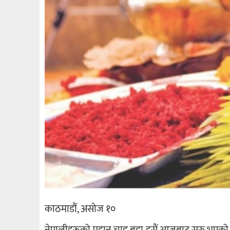
काठमाडौं, असोज १०
नेपालीहरूको महान चाड बडा दसैं आजबाट सुरु भएको छ । प