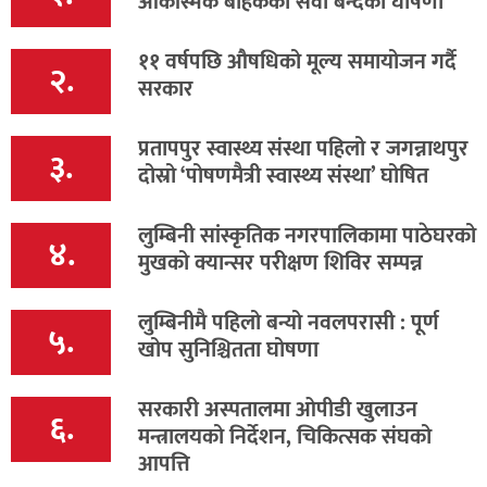
आकस्मिक बाहेकका सेवा बन्दको घोषणा
११ वर्षपछि औषधिको मूल्य समायोजन गर्दै
२.
सरकार
प्रतापपुर स्वास्थ्य संस्था पहिलो र जगन्नाथपुर
३.
दोस्रो ‘पोषणमैत्री स्वास्थ्य संस्था’ घोषित
लुम्बिनी सांस्कृतिक नगरपालिकामा पाठेघरको
४.
मुखको क्यान्सर परीक्षण शिविर सम्पन्न
लुम्बिनीमै पहिलो बन्यो नवलपरासी : पूर्ण
५.
खोप सुनिश्चितता घोषणा
सरकारी अस्पतालमा ओपीडी खुलाउन
६.
मन्त्रालयको निर्देशन, चिकित्सक संघको
आपत्ति