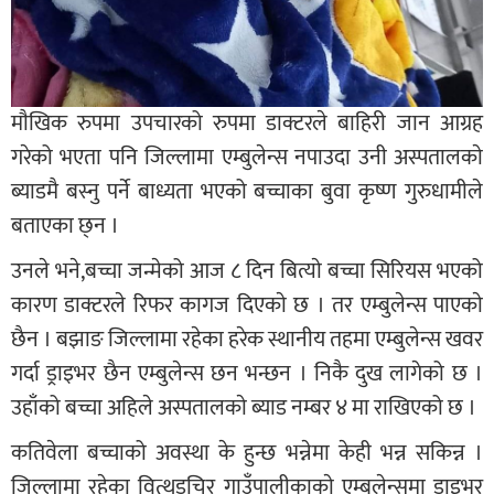
माैखिक रुपमा उपचारको रुपमा डाक्टरले बाहिरी जान आग्रह
गरेको भएता पनि जिल्लामा एम्बुलेन्स नपाउदा उनी अस्पतालकाे
ब्याडमै बस्नु पर्ने बाध्यता भएको बच्चाका बुवा कृष्ण गुरुधामीले
बताएका छ्न ।
उनले भने,बच्चा जन्मेको आज ८ दिन बित्याे बच्चा सिरियस भएको
कारण डाक्टरले रिफर कागज दिएकाे छ । तर एम्बुलेन्स पाएकाे
छैन । बझाङ जिल्लामा रहेका हरेक स्थानीय तहमा एम्बुलेन्स खवर
गर्दा ड्राइभर छैन एम्बुलेन्स छन भन्छन । निकै दुख लागेको छ ।
उहाँको बच्चा अहिले अस्पतालकाे ब्याड नम्बर ४ मा राखिएको छ ।
कतिवेला बच्चाको अवस्था के हुन्छ भन्नेमा केही भन्न सकिन्न ।
जिल्लामा रहेका वित्थडचिर गाउँपालीकाकाे एम्बुलेन्समा ड्राइभर