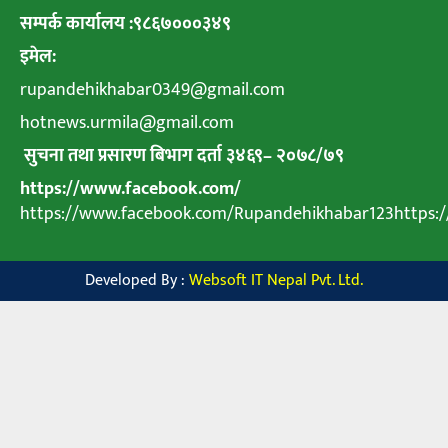
सम्पर्क कार्यालय :९८६७०००३४९
इमेल:
rupandehikhabar0349@gmail.com
hotnews.urmila@gmail.com
सुचना तथा प्रसारण बिभाग दर्ता ३४६९
–
२०७८
/
७९
https://www.facebook.com/
https://www.facebook.com/Rupandehikhabar123https
Developed By :
Websoft IT Nepal Pvt. Ltd.