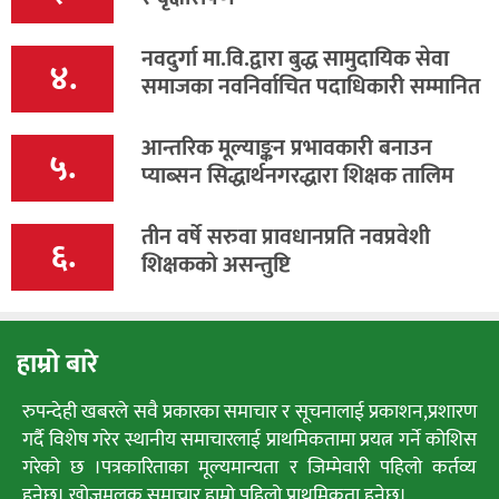
नवदुर्गा मा.वि.द्वारा बुद्ध सामुदायिक सेवा
४.
समाजका नवनिर्वाचित पदाधिकारी सम्मानित
आन्तरिक मूल्याङ्कन प्रभावकारी बनाउन
५.
प्याब्सन सिद्धार्थनगरद्धारा शिक्षक तालिम
तीन वर्षे सरुवा प्रावधानप्रति नवप्रवेशी
६.
शिक्षकको असन्तुष्टि
हाम्रो बारे
रुपन्देही खबरले सवै प्रकारका समाचार र सूचनालाई प्रकाशन,प्रशारण
गर्दै विशेष गरेर स्थानीय समाचारलाई प्राथमिकतामा प्रयत्न गर्ने कोशिस
गरेको छ ।पत्रकारिताका मूल्यमान्यता र जिम्मेवारी पहिलो कर्तव्य
हुनेछ। खोजमुलक समाचार हाम्रो पहिलो प्राथमिकता हुनेछ।