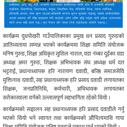
कार्यक्रम दुधपोखरी गाउँपालिकाका प्रमुख धन प्रसाद गुरुङको
आतिथ्यतामा सम्पन्न भएको कार्यक्रममा शिक्षा समिति संयोजक
मनिष गुरुङ, शिक्षा अधिकृत सुशिल नाराल, वडा नंम्बर दुईका वडा
अध्यक्ष अमर गुरुङ, शिक्षक अभिभावक संघ अध्यक्ष धर्म दत्त
भट्टराई, प्रधानाध्यापक हरि नारायण दवाडी, बरिष्ठ समाजसेवि
मुक्तिनाथ दवाडी, सह प्रधानाध्यपक हरि प्रसाद दवाडी लगायतका
शिक्षक, जनप्रतिनिधि, कर्मचारी, अभिभावक लगायतका
सरोकारवाला वर्गको उल्लासपूर्ण सहभागिता रहेको थियो ।
कार्यक्रमकाे सञ्चालन सह प्रधानाध्यपक हरि प्रसाद दवाडीले गर्नु
भएको थियो भने स्वागत तथा कार्यक्रमको औचित्यमाथि गापा