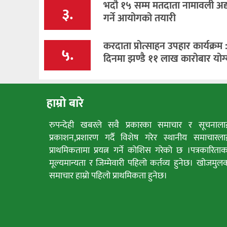
भदौ १५ सम्म मतदाता नामावली अद
३.
गर्ने आयोगको तयारी
करदाता प्रोत्साहन उपहार कार्यक्रम 
५.
दिनमा झण्डै ११ लाख कारोबार योग्
हाम्रो बारे
रुपन्देही खबरले सवै प्रकारका समाचार र सूचनाला
प्रकाशन,प्रशारण गर्दै विशेष गरेर स्थानीय समाचारला
प्राथमिकतामा प्रयत्न गर्ने कोशिस गरेको छ ।पत्रकारिताक
मूल्यमान्यता र जिम्मेवारी पहिलो कर्तव्य हुनेछ। खोजमुल
समाचार हाम्रो पहिलो प्राथमिकता हुनेछ।