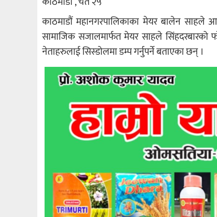
काठमाडौं , चैत २५
काठमाडौं महानगरपालिकाका मेयर बालेन साहले आज
सामाजिक सजालमार्फत मेयर साहले सिंहदरबारको फोह
नेताहरुलाई सिस्डोलमा डम्प गर्नुपर्ने बताएका छन् ।