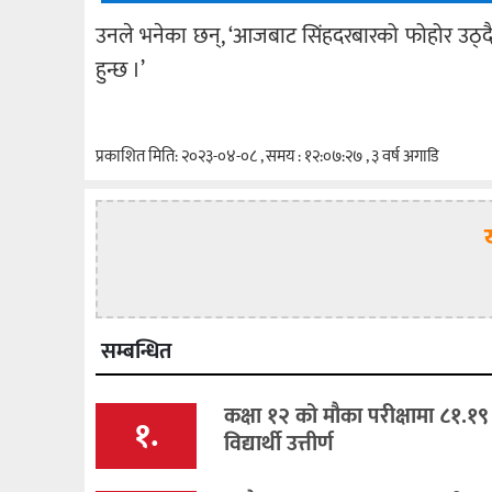
उनले भनेका छन्, ‘आजबाट सिंहदरबारको फोहोर उठ्दैन । स
हुन्छ ।’
प्रकाशित मिति: २०२३-०४-०८ , समय : १२:०७:२७ , ३ वर्ष अगाडि
सम्बन्धित
कक्षा १२ को मौका परीक्षामा ८१.१९
१.
विद्यार्थी उत्तीर्ण