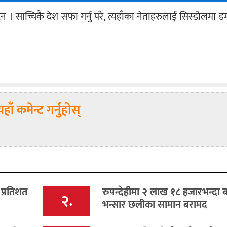
ाच्चिकै देश सफा गर्नु परे, त्यहाँका नेताहरुलाई सिस्डोलमा डम्प ग
यहाँ कमेन्ट गर्नुहोस्
 प्रतिशत
रुपन्देहीमा २ लाख १८ हजारभन्दा 
२.
भन्सार छलीका सामान बरामद