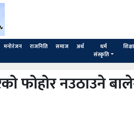
मनोरंजन
राजनिति
समाज
अर्थ
धर्म
शिक्ष
संस्कृति
को फोहोर नउठाउने बाल