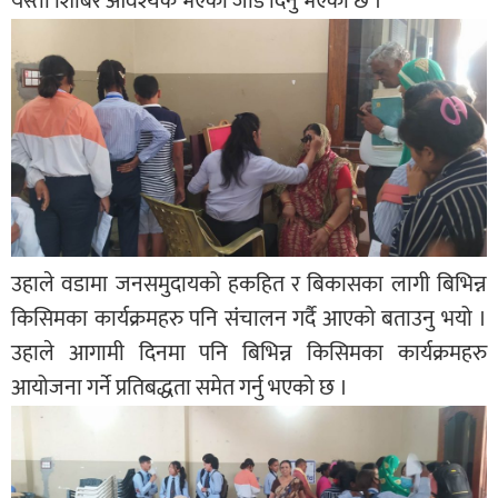
यस्ता शिबिर आवश्यक भएको जोड दिनु भएको छ ।
उहाले वडामा जनसमुदायको हकहित र बिकासका लागी बिभिन्न
किसिमका कार्यक्रमहरु पनि संंचालन गर्दै आएको बताउनु भयो ।
उहाले आगामी दिनमा पनि बिभिन्न किसिमका कार्यक्रमहरु
आयोजना गर्ने प्रतिबद्धता समेत गर्नु भएको छ ।