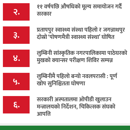
११ वर्षपछि औषधिको मूल्य समायोजन गर्दै
२.
सरकार
प्रतापपुर स्वास्थ्य संस्था पहिलो र जगन्नाथपुर
३.
दोस्रो ‘पोषणमैत्री स्वास्थ्य संस्था’ घोषित
लुम्बिनी सांस्कृतिक नगरपालिकामा पाठेघरको
४.
मुखको क्यान्सर परीक्षण शिविर सम्पन्न
लुम्बिनीमै पहिलो बन्यो नवलपरासी : पूर्ण
५.
खोप सुनिश्चितता घोषणा
सरकारी अस्पतालमा ओपीडी खुलाउन
६.
मन्त्रालयको निर्देशन, चिकित्सक संघको
आपत्ति