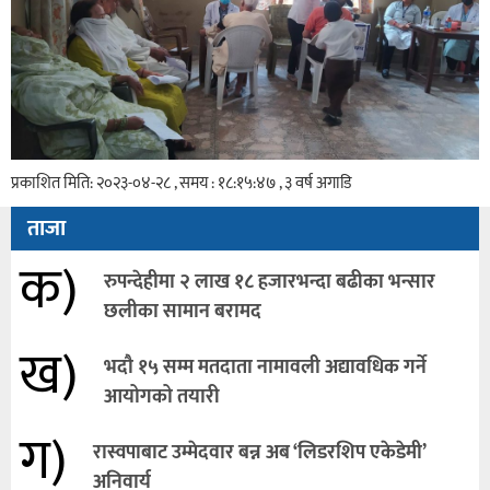
प्रकाशित मिति: २०२३-०४-२८ , समय : १८:१५:४७ , ३ वर्ष अगाडि
ताजा
क)
रुपन्देहीमा २ लाख १८ हजारभन्दा बढीका भन्सार
छलीका सामान बरामद
ख)
भदौ १५ सम्म मतदाता नामावली अद्यावधिक गर्ने
आयोगको तयारी
ग)
रास्वपाबाट उम्मेदवार बन्न अब ‘लिडरशिप एकेडेमी’
अनिवार्य