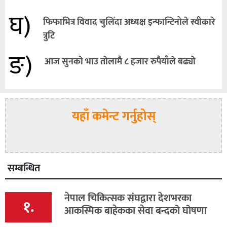
घ)
फिफाभित्र विवाद चुलिँदा अध्यक्ष इन्फान्टिनोले स्वीकारे
त्रुटि
ङ)
आज सुनको भाउ तोलामै ८ हजार रुपैयाँले बढ्यो
यहाँ कमेन्ट गर्नुहोस्
सम्बन्धित
नेपाल चिकित्सक संघद्वारा देशभरका
१.
आकस्मिक बाहेकका सेवा बन्दको घोषणा