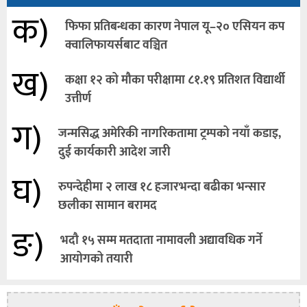
क)
फिफा प्रतिबन्धका कारण नेपाल यू–२० एसियन कप
क्वालिफायर्सबाट वञ्चित
ख)
कक्षा १२ को मौका परीक्षामा ८१.१९ प्रतिशत विद्यार्थी
उत्तीर्ण
ग)
जन्मसिद्ध अमेरिकी नागरिकतामा ट्रम्पको नयाँ कडाइ,
दुई कार्यकारी आदेश जारी
घ)
रुपन्देहीमा २ लाख १८ हजारभन्दा बढीका भन्सार
छलीका सामान बरामद
ङ)
भदौ १५ सम्म मतदाता नामावली अद्यावधिक गर्ने
आयोगको तयारी