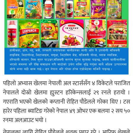
पहिलो अभ्यास खेलमा नेपाली अल स्टार्ससँग ४ विकेटले पराजित
नेपालले दोस्रो खेलमा ह्युस्टन हरिकेन्सलाई २९ रनले हरायो ।
गएराति भएको खेलको कप्तानी रोहित पौडेलले गरेका थिए । टस
हारेर पहिला ब्याटिङ गरेको नेपाल ४९ ओभर एक बलमा २ सय ५०
रनमा अलआउट भयो ।
नेपालका लागि रोहित पौडेलले शतक प्रहार गरे । आरिफ शेखले