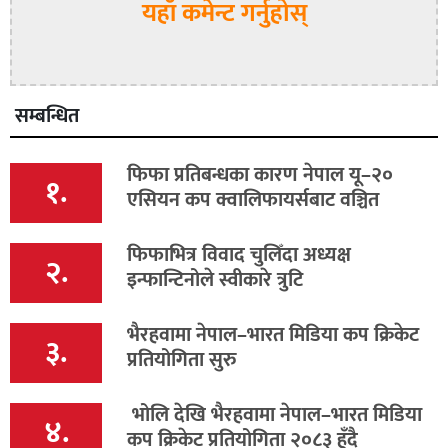
यहाँ कमेन्ट गर्नुहोस्
सम्बन्धित
फिफा प्रतिबन्धका कारण नेपाल यू–२०
१.
एसियन कप क्वालिफायर्सबाट वञ्चित
फिफाभित्र विवाद चुलिँदा अध्यक्ष
२.
इन्फान्टिनोले स्वीकारे त्रुटि
भैरहवामा नेपाल–भारत मिडिया कप क्रिकेट
३.
प्रतियोगिता सुरु
भोलि देखि भैरहवामा नेपाल–भारत मिडिया
४.
कप क्रिकेट प्रतियोगिता २०८३ हुँदै