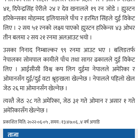
४१, दिपेन्द्रसिंह ऐरीले २४ र देव खनालले १९ रन जोडे । ह्युस्टन
हरिकेन्सका मोहम्मद इलियासले पाँच र हरमित सिंहले दुई विकेट
लिए । २ सय ५१ रनको लक्ष्य पाएको ह्युस्टन हरिकेन्स ४३ ओभर
तीन बलमा २ सय २१ रनमा अलआउट भयो ।
उसका निनाद निम्बाल्कर ९९ रनमा आउट भए । बलिङतर्फ
नेपालका सोमपाल कामीले पाँच तथा सागर ढकालले दुई विकेट
लिए । आईसीसी विश्व कप लिग दुईमा नेपालले अमेरिका र
ओमानसँग दुई/दुई वटा श्रृङ्खला खेल्नेछ । नेपालले पहिलो खेल
जेठ २६ मा ओमानसँग खेल्नेछ ।
त्यस्तै जेठ २८ गते अमेरिका, जेठ ३१ गते ओमान र असार १ गते
अमेरिकासँग खेल्नेछ ।
प्रकाशित मिति: २०२२-०६-०५ , समय : १३:४७:०६ , ४ वर्ष अगाडि
ताजा