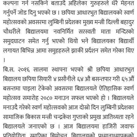
कल्पना गर्न नसकिने बताउदै अहिलेका गुरुहरुले धेरै मेहनत
गर्नुपर्ने जोड दिनु भएको छ । छपिया आधारभुत बिद्यालयको स्वर्ण
महोत्सवको अवसरमा लुम्बिनी प्रदेशका मुख्य मन्त्री दिल्ली बहादुर
चौधरीले बिद्यालयमा नवनिर्मित सरस्वती माता मन्दिरको
समुदघाटन समेत गर्नु भएकोे थियो भने बिद्यालयका बिद्यार्थी
लगायत बिभिन्न आमा समुहहरुले झाकी प्रर्दशन समेत गरेका थिए
।
बि.स. २०१६ सालमा स्थापना भएको श्री छपिया आधारभुत
बिद्यालय छपिया सियारी ४ प्रसौनीले ६४ औ बसन्तपार गरी ६५औं
बसन्तमा पाइला टेकेको अवसरमा बिद्यालयले ऐतिहासिक स्वर्ण
महोत्सव समारोह २०८० मनाउन सफल भएको हो । बिद्यालयले
मनाउदै गरेको स्वर्ण महोत्सवको आज दोस्रो दिन लुम्बिनी प्रदेशका
सामाजिक बिकास मन्त्री चन्द्रकेश गुप्ताको प्रमुख आतिथ्यता रहने
बिद्यालयले जनाएको छ । आज बिद्यालयमा हाजिरी जवाफ
प्रतियोगिता ,स्मारिका बिमोचन, बिद्यालयको प्रध्यानाध्यापकको