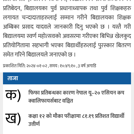
प्रतिबेदन, बिद्यालयका पुर्व प्रधानाध्यापक तथा पुर्व शिक्षकहरु
लगायत चन्दादाताहरुलाई सम्मान गरीने बिद्यालयका शिक्षक
अम्बिका प्रसाद यादवले जानकारी दिनु भएको छ । यस्तै गरी
बिद्यालयमा स्वर्ण महोत्सवको अवसरमा गरीएका बिभिन्न खेलकुद
प्रतियोगितामा सहभागी भएका बिद्यार्थीहरुलाई पुरस्कार बितरण
समेत गरिने बिद्यालयले जनाएको छ ।
प्रकाशित मिति: २०२४-०१-०२ , समय : १०:४९:१० , ३ वर्ष अगाडि
ताजा
क)
फिफा प्रतिबन्धका कारण नेपाल यू–२० एसियन कप
क्वालिफायर्सबाट वञ्चित
ख)
कक्षा १२ को मौका परीक्षामा ८१.१९ प्रतिशत विद्यार्थी
उत्तीर्ण