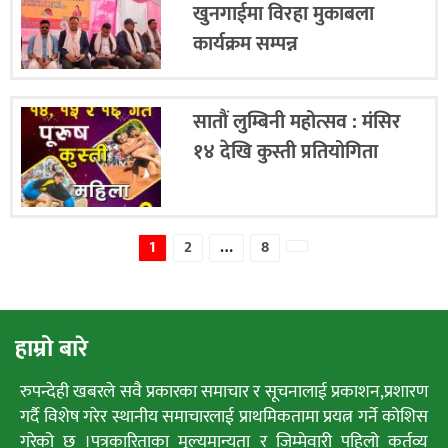
खुनगाईमा विरहा मुकाबला
कार्यक्रम सम्पन्न
सातौं लुम्बिनी महोत्सव : मंसिर
१४ देखि कुस्ती प्रतियोगिता
1
2
…
8
नयाँ
हाम्रो बारे
रुपन्देही खबरले सवै प्रकारका समाचार र सूचनालाई प्रकाशन,प्रशारण
गर्दै विशेष गरेर स्थानीय समाचारलाई प्राथमिकतामा प्रयत्न गर्ने कोशिस
गरेको छ ।पत्रकारिताका मूल्यमान्यता र जिम्मेवारी पहिलो कर्तव्य