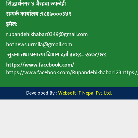
सिद्धार्थनगर ४ भैरहवा रुपन्देही
सम्पर्क कार्यालय :९८६७०००३४९
इमेल:
rupandehikhabar0349@gmail.com
hotnews.urmila@gmail.com
सुचना तथा प्रसारण बिभाग दर्ता ३४६९
–
२०७८
/
७९
https://www.facebook.com/
https://www.facebook.com/Rupandehikhabar123https
Developed By :
Websoft IT Nepal Pvt. Ltd.