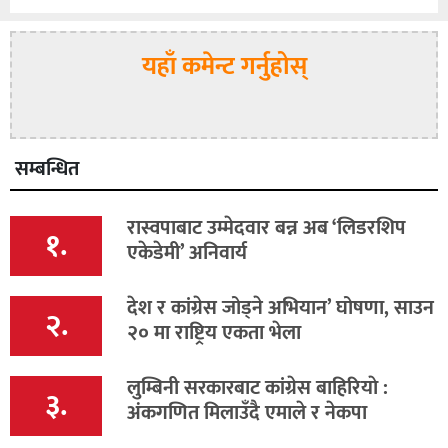
यहाँ कमेन्ट गर्नुहोस्
सम्बन्धित
रास्वपाबाट उम्मेदवार बन्न अब ‘लिडरशिप
१.
एकेडेमी’ अनिवार्य
देश र कांग्रेस जोड्ने अभियान’ घोषणा, साउन
२.
२० मा राष्ट्रिय एकता भेला
लुम्बिनी सरकारबाट कांग्रेस बाहिरियाे :
३.
अंकगणित मिलाउँदै एमाले र नेकपा