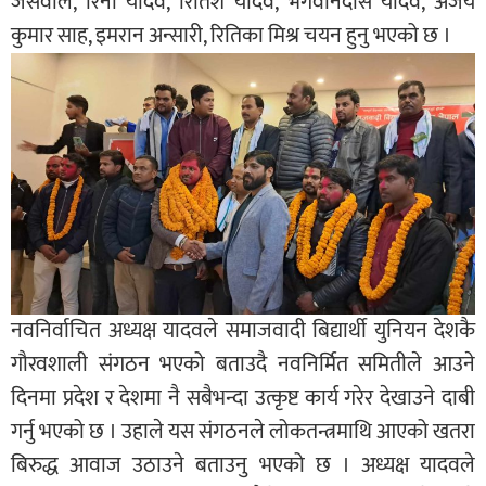
जैसवाल, रिना यादव, रितिश यादव, भगवानदास यादव, अजय
कुमार साह, इमरान अन्सारी, रितिका मिश्र चयन हुनु भएको छ ।
नवनिर्वाचित अध्यक्ष यादवले समाजवादी बिद्यार्थी युनियन देशकै
गौरवशाली संगठन भएको बताउदै नवनिर्मित समितीले आउने
दिनमा प्रदेश र देशमा नै सबैभन्दा उत्कृष्ट कार्य गरेर देखाउने दाबी
गर्नु भएको छ । उहाले यस संगठनले लोकतन्त्रमाथि आएको खतरा
बिरुद्ध आवाज उठाउने बताउनु भएको छ । अध्यक्ष यादवले