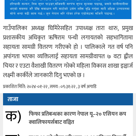
गाउँपालिका अध्यक्ष घिमिरेसहित उपाध्यक्ष तारा थारु, प्रमुख
प्रशासकीय अधिकृत ऋषिराम पन्थी लगायतको सहभागितामा
सहायता सामग्री वितरण गरीएको हो । पालिकाले गत वर्ष पनि
अपांगता भएका व्यक्तिलाई सहायता सामग्रीवापत ७ वटा ह्वील
चियर र एउटा वैशाखी वितरण गरेको महिला विकास शाखा इञ्चार्ज
लक्ष्मी कार्कीले जानकारी दिनु भएको छ ।
प्रकाशित मिति: २०२४-०१-२२ , समय : ०९:३१:२२ , ३ वर्ष अगाडि
ताजा
क)
फिफा प्रतिबन्धका कारण नेपाल यू–२० एसियन कप
क्वालिफायर्सबाट वञ्चित