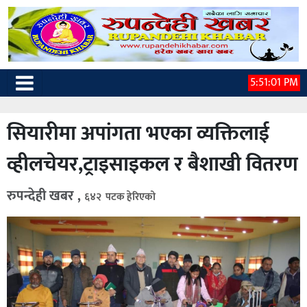
5:51:02 PM
सियारीमा अपांगता भएका व्यक्तिलाई
व्हीलचेयर,ट्राइसाइकल र बैशाखी वितरण
रुपन्देही खबर ,
६४२ पटक हेरिएको