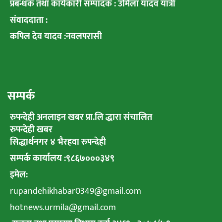
प्रबन्धक तथा कार्यकारी सम्पादक : उर्मिला यादव यात्री
संवाददाता :
कपिल देव यादव :नवलपरासी
सम्पर्क
रुपन्देही अनलाइन खबर प्रा.लि द्धारा संचालित
रुपन्देही खबर
सिद्धार्थनगर ४ भैरहवा रुपन्देही
सम्पर्क कार्यालय :९८६७०००३४९
इमेल:
rupandehikhabar0349@gmail.com
hotnews.urmila@gmail.com