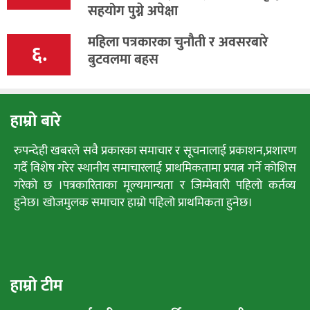
सहयोग पुग्ने अपेक्षा
महिला पत्रकारका चुनौती र अवसरबारे
६.
बुटवलमा बहस
हाम्रो बारे
रुपन्देही खबरले सवै प्रकारका समाचार र सूचनालाई प्रकाशन,प्रशारण
गर्दै विशेष गरेर स्थानीय समाचारलाई प्राथमिकतामा प्रयत्न गर्ने कोशिस
गरेको छ ।पत्रकारिताका मूल्यमान्यता र जिम्मेवारी पहिलो कर्तव्य
हुनेछ। खोजमुलक समाचार हाम्रो पहिलो प्राथमिकता हुनेछ।
हाम्रो टीम