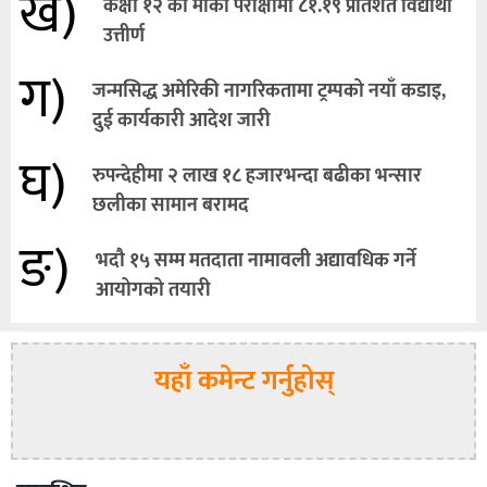
ख)
कक्षा १२ को मौका परीक्षामा ८१.१९ प्रतिशत विद्यार्थी
उत्तीर्ण
ग)
जन्मसिद्ध अमेरिकी नागरिकतामा ट्रम्पको नयाँ कडाइ,
दुई कार्यकारी आदेश जारी
घ)
रुपन्देहीमा २ लाख १८ हजारभन्दा बढीका भन्सार
छलीका सामान बरामद
ङ)
भदौ १५ सम्म मतदाता नामावली अद्यावधिक गर्ने
आयोगको तयारी
यहाँ कमेन्ट गर्नुहोस्