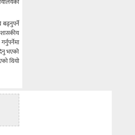
ार्यालयको
ढ्नुपर्ने
प्रशासकीय
नुपर्नेमा
दिनु भएको
भएको थियो