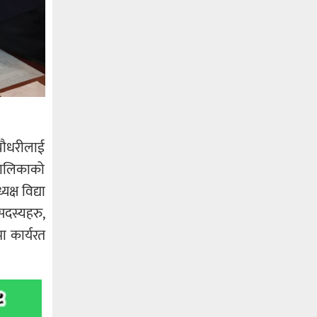
 चौधरीलाई
पालिकाको
्ष विद्या
 सदस्यहरु,
ा कार्यरत