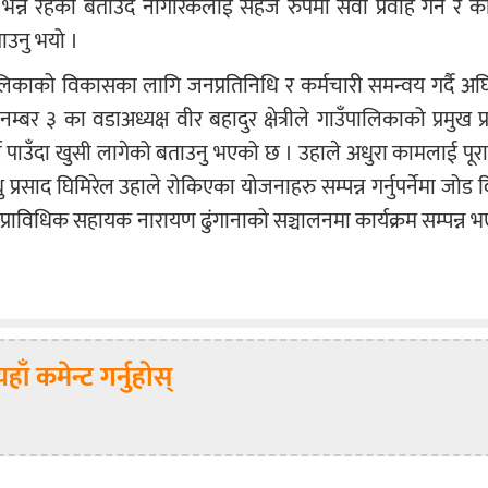
भन्ने रहेको बताउदै नागरिकलाई सहज रुपमा सेवा प्रवाह गर्न र क
ताउनु भयो ।
िकाको विकासका लागि जनप्रतिनिधि र कर्मचारी समन्वय गर्दै अघि ब
बर ३ का वडाअध्यक्ष वीर बहादुर क्षेत्रीले गाउँपालिकाको प्रमुख 
ाउँदा खुसी लागेको बताउनु भएको छ । उहाले अधुरा कामलाई पूरा गर्
्रसाद घिमिरेल उहाले रोकिएका योजनाहरु सम्पन्न गर्नुपर्नेमा जोड 
प्राविधिक सहायक नारायण ढुंगानाको सञ्चालनमा कार्यक्रम सम्पन्न 
यहाँ कमेन्ट गर्नुहोस्