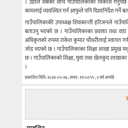
। उहाले सबैको सोच गाउँपालिकाको विकास गर्नुपर्छ 
कामलाई व्यवस्थित गर्न आफुले पनि दिशानिर्देश गर्ने ब
गाउँपालिकाकी उपाध्यक्ष शिवकान्ती हरिजनले गाउँपाल
बताउनु भएको छ । गाउँपालिकाका प्रवक्ता तथा वडा नम्
अधिकृतको रुपमा राकेश कुमार चौधरीलाई स्वागत गर्न प
जोड भएको छ । गाउँपालिकाका शिक्षा शाखा प्रमुख मधु प
छ । गाउँपालिकाको शिक्षा, युवा तथा खेलकुद शाखाका 
।
प्रकाशित मिति: २०२४-०५-२७ , समय : ११:५२:५५ , २ वर्ष अगाडि