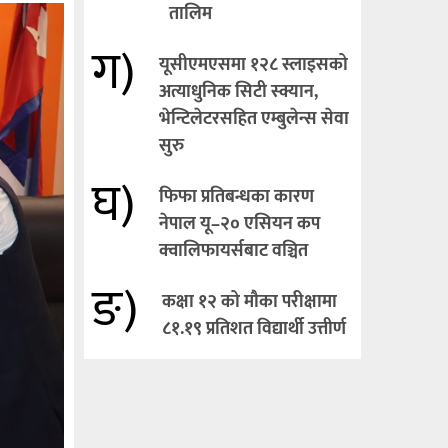
तालिम
ग)
यूसीएमएसमा १२८ स्लाइसको
अत्याधुनिक सिटी स्क्यान,
भेन्टिलेटरसहित एम्बुलेन्स सेवा
सुरु
घ)
फिफा प्रतिबन्धका कारण
नेपाल यू–२० एसियन कप
क्वालिफायर्सबाट वञ्चित
ङ)
कक्षा १२ को मौका परीक्षामा
८१.१९ प्रतिशत विद्यार्थी उत्तीर्ण