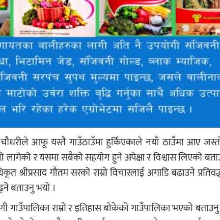
चौधरीले आफू यस्तै गाउँठाउँमा हुर्किएकाले नयाँ ठाउँमा आए जस्त
तो लागेको र यसमा सबैको सहयोग हुने अपेक्षा र विश्वास लिएको बत
ृत श्रीप्रसाद गौतम सरको राम्रो विचारलाई अगाडि बढाउने प्रतिवद्ध
्ने बताउनु भयो ।
 रोहिणी गाउँपालिका राम्रो र इतिहास बोकेको गाउँपालिका भएको बताउ