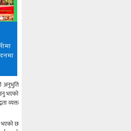
ो अनुभुति
ाउनु भएको
ता व्यक्त
नु भएको छ