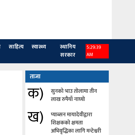
ा
साहित्य
स्वास्थ्य
स्थानिय
5:29:40
सरकार
AM
ताजा
क)
सुनको भाउ तोलामा तीन
लाख रुपैयाँ नाघ्यो
ख)
प्याब्सन मायादेवीद्वारा
शिक्षकको क्षमता
अभिवृद्धिका लागि मन्टेश्वरी