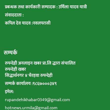
प्रबन्धक तथा कार्यकारी सम्पादक : उर्मिला यादव यात्री
संवाददाता :
कपिल देव यादव :नवलपरासी
सम्पर्क
रुपन्देही अनलाइन खबर प्रा.लि द्धारा संचालित
रुपन्देही खबर
सिद्धार्थनगर ४ भैरहवा रुपन्देही
सम्पर्क कार्यालय :९८६७०००३४९
इमेल:
rupandehikhabar0349@gmail.com
hotnews.urmila@gmail.com