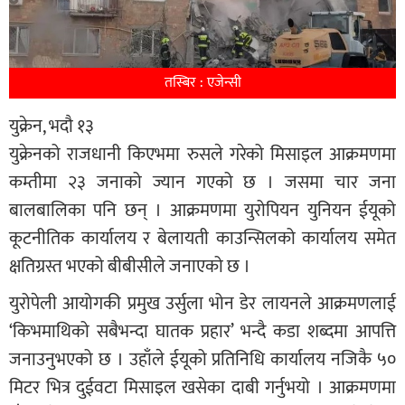
तस्बिर : एजेन्सी
युक्रेन, भदौ १३
युक्रेनको राजधानी किएभमा रुसले गरेको मिसाइल आक्रमणमा
कम्तीमा २३ जनाको ज्यान गएको छ । जसमा चार जना
बालबालिका पनि छन् । आक्रमणमा युरोपियन युनियन ईयूको
कूटनीतिक कार्यालय र बेलायती काउन्सिलको कार्यालय समेत
क्षतिग्रस्त भएको बीबीसीले जनाएको छ ।
युरोपेली आयोगकी प्रमुख उर्सुला भोन डेर लायनले आक्रमणलाई
‘किभमाथिको सबैभन्दा घातक प्रहार’ भन्दै कडा शब्दमा आपत्ति
जनाउनुभएको छ । उहाँले ईयूको प्रतिनिधि कार्यालय नजिकै ५०
मिटर भित्र दुईवटा मिसाइल खसेका दाबी गर्नुभयो । आक्रमणमा