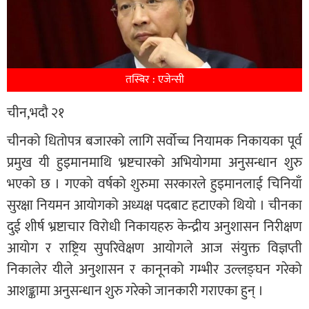
तस्बिर : एजेन्सी
चीन,भदौ २१
चीनको धितोपत्र बजारको लागि सर्वोच्च नियामक निकायका पूर्व
प्रमुख यी हुइमानमाथि भ्रष्टचारको अभियोगमा अनुसन्धान शुरु
भएको छ । गएको वर्षको शुरुमा सरकारले हुइमानलाई चिनियाँ
सुरक्षा नियमन आयोगको अध्यक्ष पदबाट हटाएको थियो । चीनका
दुई शीर्ष भ्रष्टाचार विरोधी निकायहरु केन्द्रीय अनुशासन निरीक्षण
आयोग र राष्ट्रिय सुपरिवेक्षण आयोगले आज संयुक्त विज्ञप्ती
निकालेर यीले अनुशासन र कानूनको गम्भीर उल्लङ्घन गरेको
आशङ्कामा अनुसन्धान शुरु गरेको जानकारी गराएका हुन् ।