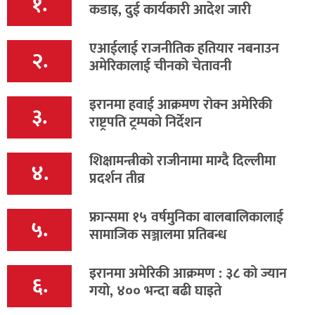
१.
कडाइ, दुई कार्यकारी आदेश जारी
एआईलाई राजनीतिक हतियार नबनाउन
२.
अमेरिकालाई चीनको चेतावनी
इरानमा हवाई आक्रमण रोक्न अमेरिकी
३.
राष्ट्रपति ट्रम्पको निर्देशन
शिक्षामन्त्रीको राजीनामा माग्दै दिल्लीमा
४.
प्रदर्शन तीव्र
फ्रान्समा १५ वर्षमुनिका बालबालिकालाई
५.
सामाजिक सञ्जालमा प्रतिबन्ध
इरानमा अमेरिकी आक्रमण : ३८ को ज्यान
६.
गयो, ४०० भन्दा बढी घाइते