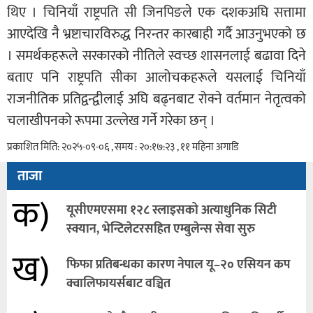
थिए । चिनियाँ राष्ट्रपति सी जिनपिङले एक दशकअघि सत्तामा
आएदेखि नै भ्रष्टाचारविरुद्ध निरन्तर कारबाही गर्दै आउनुभएको छ
। समर्थकहरूले सरकारको नीतिले स्वच्छ शासनलाई बढावा दिने
बताए पनि राष्ट्रपति सीका आलोचकहरूले यसलाई चिनियाँ
राजनीतिक प्रतिद्वन्द्वीलाई अघि बढ्नबाट रोक्ने वर्तमान नेतृत्वको
चलाखीपनको रूपमा उल्लेख गर्ने गरेका छन् ।
प्रकाशित मिति: २०२५-०९-०६ , समय : २०:१७:२३ , ११ महिना अगाडि
ताजा
क)
यूसीएमएसमा १२८ स्लाइसको अत्याधुनिक सिटी
स्क्यान, भेन्टिलेटरसहित एम्बुलेन्स सेवा सुरु
ख)
फिफा प्रतिबन्धका कारण नेपाल यू–२० एसियन कप
क्वालिफायर्सबाट वञ्चित