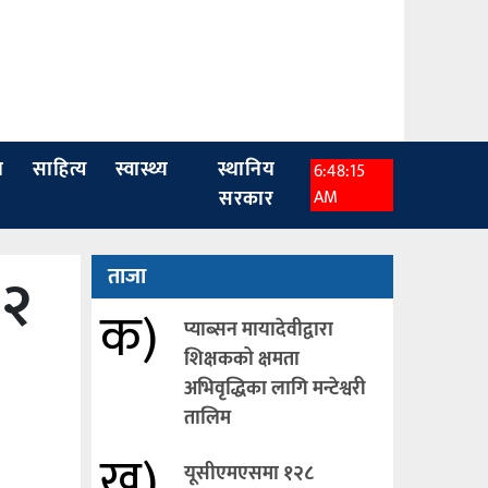
ा
साहित्य
स्वास्थ्य
स्थानिय
6:48:16
सरकार
AM
 २
ताजा
क)
प्याब्सन मायादेवीद्वारा
शिक्षकको क्षमता
अभिवृद्धिका लागि मन्टेश्वरी
तालिम
ख)
यूसीएमएसमा १२८