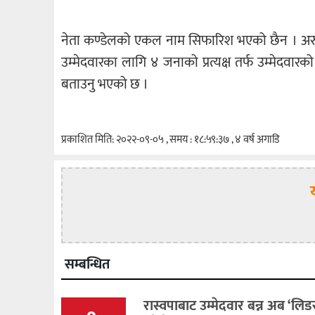
नेता कण्डेलको एकल नाम सिफारिश भएको छैन । अरुल
उम्मेदवारका लागि ४ जनाको प्रत्यक्ष तर्फ उम्मेदवार
बताउनु भएको छ ।
प्रकाशित मिति: २०२२-०९-०५ , समय : १८:५९:३७ , ४ वर्ष अगाडि
सम्बन्धित
रास्वपाबाट उम्मेदवार बन्न अब ‘लि