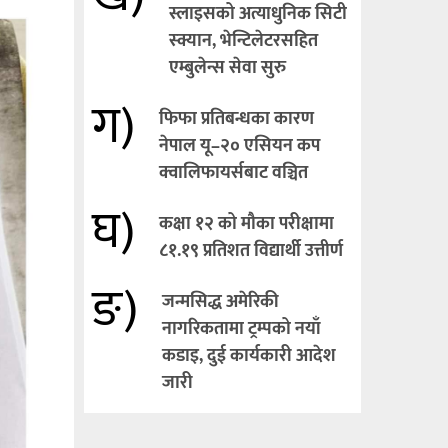
स्लाइसको अत्याधुनिक सिटी
स्क्यान, भेन्टिलेटरसहित
एम्बुलेन्स सेवा सुरु
ग)
फिफा प्रतिबन्धका कारण
नेपाल यू–२० एसियन कप
क्वालिफायर्सबाट वञ्चित
घ)
कक्षा १२ को मौका परीक्षामा
८१.१९ प्रतिशत विद्यार्थी उत्तीर्ण
ङ)
जन्मसिद्ध अमेरिकी
नागरिकतामा ट्रम्पको नयाँ
कडाइ, दुई कार्यकारी आदेश
जारी