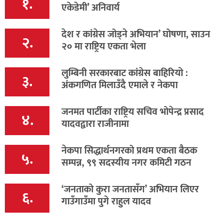
१.
एकेडेमी’ अनिवार्य
देश र कांग्रेस जोड्ने अभियान’ घोषणा, साउन
२.
२० मा राष्ट्रिय एकता भेला
लुम्बिनी सरकारबाट कांग्रेस बाहिरियाे :
३.
अंकगणित मिलाउँदै एमाले र नेकपा
जनमत पार्टीका राष्ट्रिय सचिव भोपेन्द्र प्रसाद
४.
यादवद्वारा राजीनामा
नेकपा सिद्धार्थनगरको प्रथम एकता बैठक
५.
सम्पन्न, ९९ सदस्यीय नगर कमिटी गठन
‘जनताको कुरा जनतासँग’ अभियान लिएर
६.
गाउँगाउँमा पुगे राहुल यादव