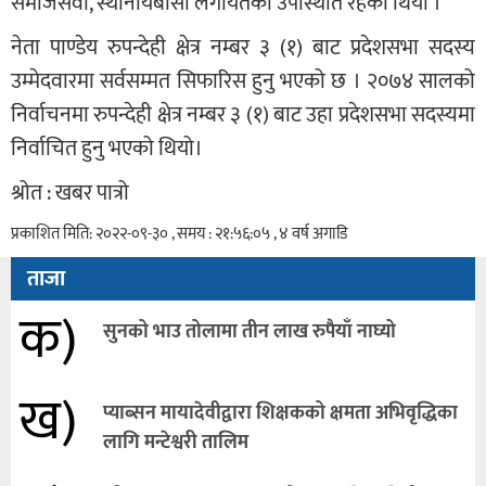
समाजसेवी, स्थानीयबासी लगायतको उपस्थिति रहेको थियो ।
नेता पाण्डेय रुपन्देही क्षेत्र नम्बर ३ (१) बाट प्रदेशसभा सदस्य
उम्मेदवारमा सर्वसम्मत सिफारिस हुनु भएको छ । २०७४ सालको
निर्वाचनमा रुपन्देही क्षेत्र नम्बर ३ (१) बाट उहा प्रदेशसभा सदस्यमा
निर्वाचित हुनु भएको थियो।
श्रोत : खबर पात्रो
प्रकाशित मिति: २०२२-०९-३० , समय : २१:५६:०५ , ४ वर्ष अगाडि
ताजा
क)
सुनको भाउ तोलामा तीन लाख रुपैयाँ नाघ्यो
ख)
प्याब्सन मायादेवीद्वारा शिक्षकको क्षमता अभिवृद्धिका
लागि मन्टेश्वरी तालिम