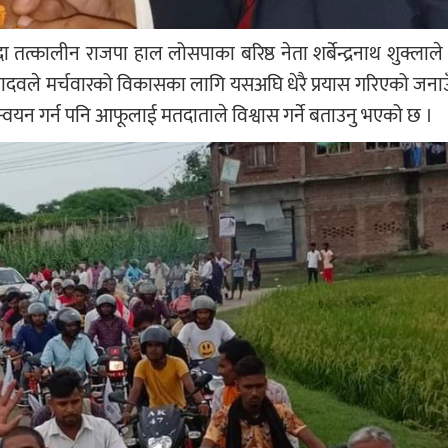
तत्कालीन राजपा हाल लोसपाका बरिष्ठ नेता शर्बेन्द्रनाथ शुक्लाल
ादवले मर्चवारको विकासका लागि यसअघि धेरै प्रयास गरिएको जनाउ
ान्वयन गर्न पनि आफूलाई मतदाताले विश्वास गर्ने बताउनु भएको छ ।