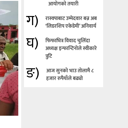
आयोगको तयारी
ग)
रास्वपाबाट उम्मेदवार बन्न अब
‘लिडरशिप एकेडेमी’ अनिवार्य
घ)
फिफाभित्र विवाद चुलिँदा
अध्यक्ष इन्फान्टिनोले स्वीकारे
त्रुटि
ङ)
आज सुनको भाउ तोलामै ८
हजार रुपैयाँले बढ्यो