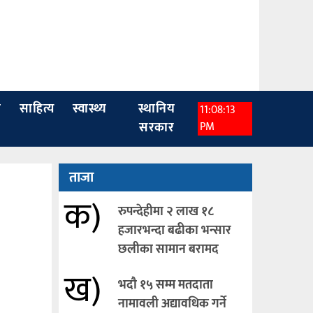
ा
साहित्य
स्वास्थ्य
स्थानिय
11:08:15
सरकार
PM
ताजा
क)
रुपन्देहीमा २ लाख १८
हजारभन्दा बढीका भन्सार
छलीका सामान बरामद
ख)
भदौ १५ सम्म मतदाता
नामावली अद्यावधिक गर्ने