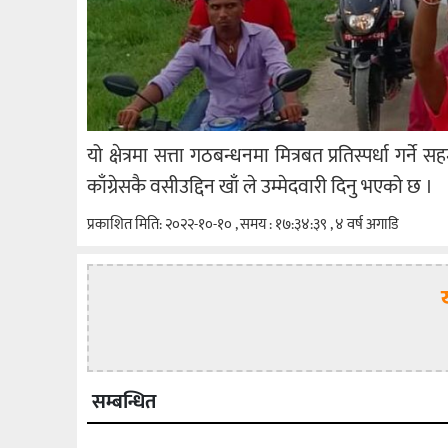
यो क्षेत्रमा सत्ता गठबन्धनमा मित्रबत प्रतिस्पर्धा गर्
काँग्रेसकै वसीउद्दिन खाँ ले उम्मेदवारी दिनु भएको छ ।
प्रकाशित मिति: २०२२-१०-१० , समय : १७:३४:३९ , ४ वर्ष अगाडि
सम्बन्धित