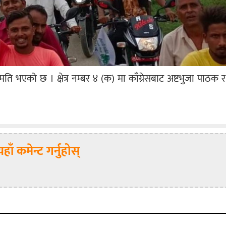
ने सहमति भएको छ । क्षेत्र नम्बर ४ (क) मा काँग्रेसबाट अष्टभुजा पाठक
यहाँ कमेन्ट गर्नुहोस्