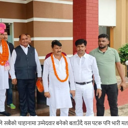
वले सबैको चाहानामा उम्मेदवार बनेको बताउँदै यस पटक पनि भारी म