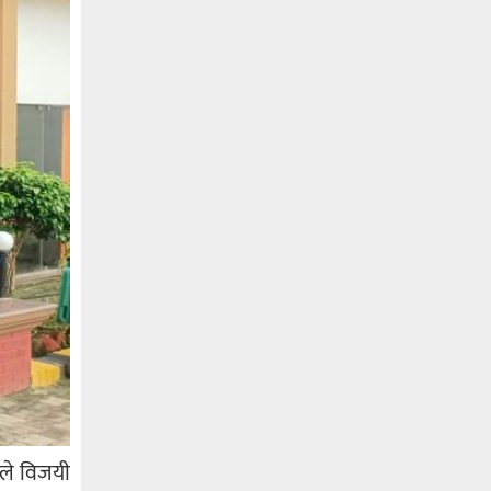
तले विजयी