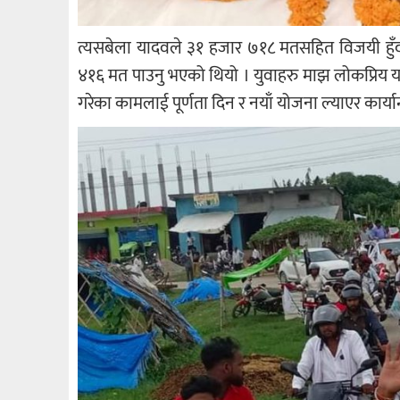
त्यसबेला यादवले ३१ हजार ७१८ मतसहित विजयी हुँदा 
४१६ मत पाउनु भएको थियो । युवाहरु माझ लोकप्रिय य
गरेका कामलाई पूर्णता दिन र नयाँ योजना ल्याएर कार्य