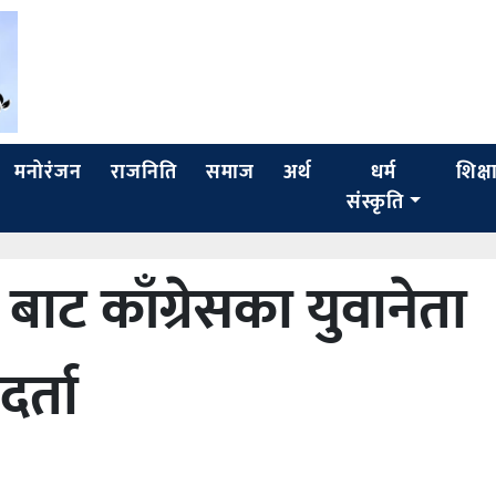
मनोरंजन
राजनिति
समाज
अर्थ
धर्म
शिक्ष
संस्कृति
 ४ बाट काँग्रेसका युवानेता
र्ता