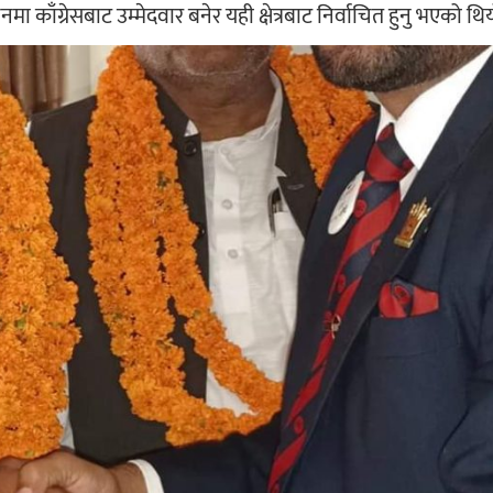
नमा काँग्रेसबाट उम्मेदवार बनेर यही क्षेत्रबाट निर्वाचित हुनु भएको थि