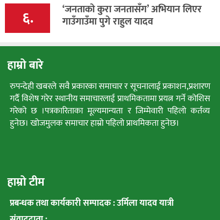
‘जनताको कुरा जनतासँग’ अभियान लिएर
६.
गाउँगाउँमा पुगे राहुल यादव
हाम्रो बारे
रुपन्देही खबरले सवै प्रकारका समाचार र सूचनालाई प्रकाशन,प्रशारण
गर्दै विशेष गरेर स्थानीय समाचारलाई प्राथमिकतामा प्रयत्न गर्ने कोशिस
गरेको छ ।पत्रकारिताका मूल्यमान्यता र जिम्मेवारी पहिलो कर्तव्य
हुनेछ। खोजमुलक समाचार हाम्रो पहिलो प्राथमिकता हुनेछ।
हाम्रो टीम
प्रबन्धक तथा कार्यकारी सम्पादक : उर्मिला यादव यात्री
संवाददाता :