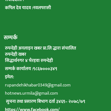
कपिल देव यादव :नवलपरासी
सम्पर्क
रुपन्देही अनलाइन खबर प्रा.लि द्धारा संचालित
रुपन्देही खबर
सिद्धार्थनगर ४ भैरहवा रुपन्देही
सम्पर्क कार्यालय :९८६७०००३४९
इमेल:
rupandehikhabar0349@gmail.com
hotnews.urmila@gmail.com
सुचना तथा प्रसारण बिभाग दर्ता ३४६९
–
२०७८
/
७९
https://www.facebook.com/