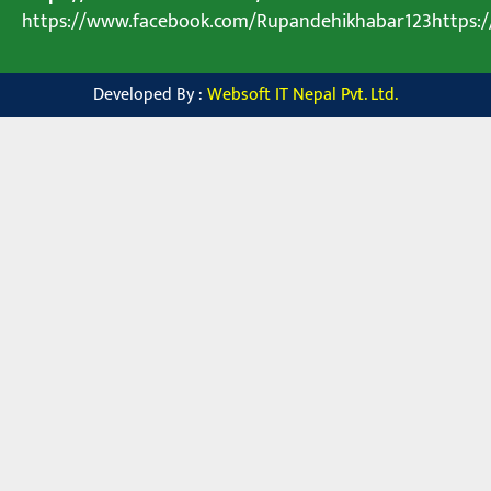
https://www.facebook.com/Rupandehikhabar123https
Developed By :
Websoft IT Nepal Pvt. Ltd.