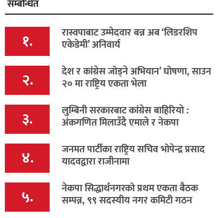
सम्बन्धित
रास्वपाबाट उम्मेदवार बन्न अब ‘लिडरशिप
१.
एकेडेमी’ अनिवार्य
देश र कांग्रेस जोड्ने अभियान’ घोषणा, साउन
२.
२० मा राष्ट्रिय एकता भेला
लुम्बिनी सरकारबाट कांग्रेस बाहिरियाे :
३.
अंकगणित मिलाउँदै एमाले र नेकपा
जनमत पार्टीका राष्ट्रिय सचिव भोपेन्द्र प्रसाद
४.
यादवद्वारा राजीनामा
नेकपा सिद्धार्थनगरको प्रथम एकता बैठक
५.
सम्पन्न, ९९ सदस्यीय नगर कमिटी गठन