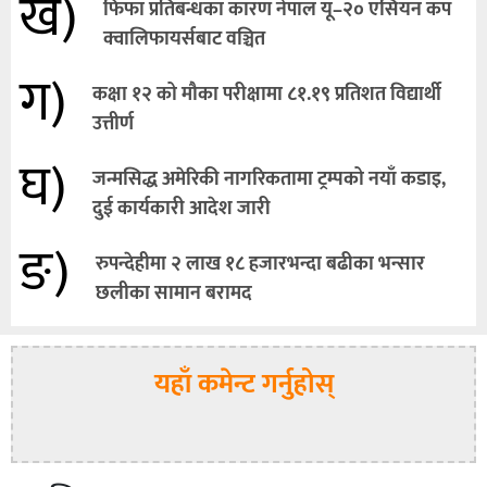
ख)
फिफा प्रतिबन्धका कारण नेपाल यू–२० एसियन कप
क्वालिफायर्सबाट वञ्चित
ग)
कक्षा १२ को मौका परीक्षामा ८१.१९ प्रतिशत विद्यार्थी
उत्तीर्ण
घ)
जन्मसिद्ध अमेरिकी नागरिकतामा ट्रम्पको नयाँ कडाइ,
दुई कार्यकारी आदेश जारी
ङ)
रुपन्देहीमा २ लाख १८ हजारभन्दा बढीका भन्सार
छलीका सामान बरामद
यहाँ कमेन्ट गर्नुहोस्