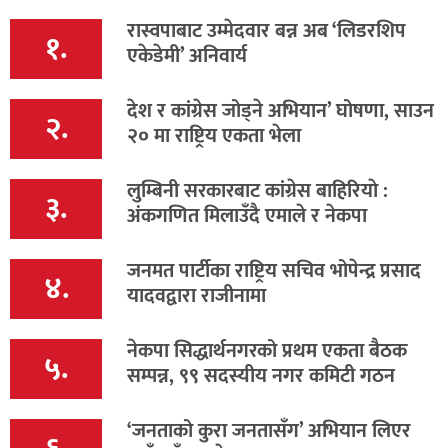
रास्वपाबाट उम्मेदवार बन्न अब ‘लिडरशिप
१.
एकेडेमी’ अनिवार्य
देश र कांग्रेस जोड्ने अभियान’ घोषणा, साउन
२.
२० मा राष्ट्रिय एकता भेला
लुम्बिनी सरकारबाट कांग्रेस बाहिरियाे :
३.
अंकगणित मिलाउँदै एमाले र नेकपा
जनमत पार्टीका राष्ट्रिय सचिव भोपेन्द्र प्रसाद
४.
यादवद्वारा राजीनामा
नेकपा सिद्धार्थनगरको प्रथम एकता बैठक
५.
सम्पन्न, ९९ सदस्यीय नगर कमिटी गठन
‘जनताको कुरा जनतासँग’ अभियान लिएर