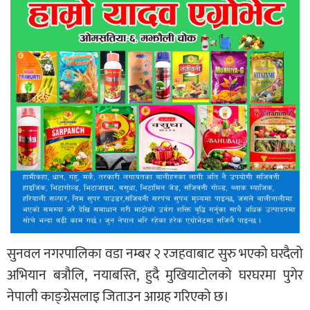
सुनवल नगरपालिका वडा नम्बर २ रजहवाबाट सुरु भएको घरदैलो
अभियान बत्रौलि, नयाबस्ति, हुदै मुखियाटोलको घरघरमा पुगेर
नेपाली काङ्ग्रेसलाइ जिताउन आग्रह गरिएको छ।