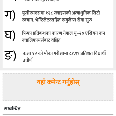
लागि मन्टेश्वरी तालिम
ग)
यूसीएमएसमा १२८ स्लाइसको अत्याधुनिक सिटी
स्क्यान, भेन्टिलेटरसहित एम्बुलेन्स सेवा सुरु
घ)
फिफा प्रतिबन्धका कारण नेपाल यू–२० एसियन कप
क्वालिफायर्सबाट वञ्चित
ङ)
कक्षा १२ को मौका परीक्षामा ८१.१९ प्रतिशत विद्यार्थी
उत्तीर्ण
यहाँ कमेन्ट गर्नुहोस्
सम्बन्धित