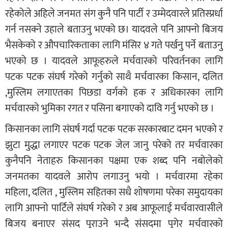
रहेकोले अहिले जनमत संग कुनै पनि पार्टी र उम्मेदवारले प्रतिस्प्रर्धा
गर्न नसक्ने उहाले बताउनु भएको छ। यादवले पनि आफ्नो बिजय
भैसकेको र औपचारिकताका लागि मंसिर ४ गते पर्खनु पर्ने बताउनु
भएको छ । यादवले आफूहरुले मर्चवारको परिवर्तनका लागि
पटक पटक संघर्ष गरेको गर्नुको साथै मर्चवारका किसान, दलित
,मुस्लिम लगाएतका पिछडा वर्गको हक र अधिकारका लागि
मर्चवारको भुमिका रगत र पसिना बगाएको दावि गर्नु भएको छ ।
किसानका लागि संघर्ष गर्दा पटक पटक सरकारबाट दमन भएको र
झुटा मुद्धा लगाएर पटक पटक जेल जानु परेको तर मर्चवारका
कुनैपनि नेताहरु किसानका पक्षमा एक शब्द पनि नबोलेको
जनमतका यादवले आरोप लगाउनु भयो । मर्चवारमा रहेका
महिला, दलित , मुस्लिम सहितका सधै शोषणमा परेका समुदायका
लागि आफ्नो पार्टिले संघर्ष गरेको र अब आफूलाई मर्चवारवासीले
बिजय बनाएर संसद पुराउने भन्दै संसदमा पुगेर मर्चवारको