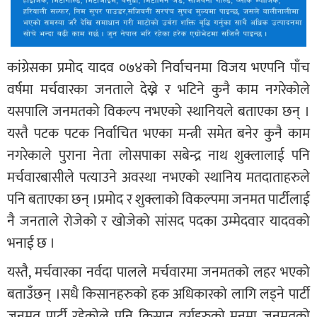
कांग्रेसका प्रमोद यादव ०७४को निर्वाचनमा विजय भएपनि पाँच
वर्षमा मर्चवारका जनताले देख्ने र भटिने कुनै काम नगरेकोले
यसपालि जनमतको विकल्प नभएको स्थानियले बताएका छन् ।
यस्तै पटक पटक निर्वाचित भएका मन्त्री समेत बनेर कुनै काम
नगरेकाले पुराना नेता लोसपाका सबेन्द्र नाथ शुक्लालाई पनि
मर्चवारबासीले पत्याउने अवस्था नभएको स्थानिय मतदाताहरुले
पनि बताएका छन् ।प्रमोद र शुक्लाको विकल्पमा जनमत पार्टीलाई
नै जनताले रोजेको र खोजेको सांसद पदका उम्मेदवार यादवको
भनाई छ ।
यस्तै, मर्चवारका नर्वदा पालले मर्चवारमा जनमतको लहर भएको
बताउँछन् ।सधै किसानहरुको हक अधिकारको लागि लड्ने पार्टी
जनमत पार्टी रहेकोले पनि किसान वर्गहरुको मनमा जनमतको