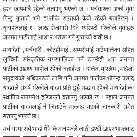
हरन छापमात्रै रहेको बताउनु भएको छ । मर्चवारका अर्का युवा
पिन्टु गुप्ताले भने डा.सीके राउतको क्रेजे रहेको बताउँछन् ।
युवाहरुलाई १० लाख रोजगारी दिने ग्यारेण्टी गरेकोले युवाहरु
जनमत पार्टीलाई आशा र भरोसा गर्ने गुप्ताको दावी छ ।
मायादेवी , मर्चवारी , कोटहीमाई , सम्मरीमाई गाउँपालिका सहित
लुम्बिनी सांस्कृतिक नगरपालिका पर्ने रुपन्देही ४मा जनमत
पार्टीको अदृश्य माहोल रहेको बताईन्छ । दलित, मुस्लिम , महिला
समुदायको अधिकारको लागि पनि जनमत पार्टीका भोेपेन्द्र प्रसाद
यादवले संघर्ष गरेकोले यादव प्रति छुट्टै सद्भाव रहेको मायादेवीका
स्थानिय रामगनेश हरिजनले बताउनु भएको छ । उहाले जनमत
पार्टीका यादवलाई नै जिताउँने सल्लाह भएको जानकारी समेत
गराउनु भएको छ ।
मर्चवारमा सबै भन्दा धेरै किसानहरुले लाठी डण्डी खाएर भारतबाट