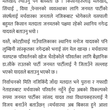
मलखाद ल्याउनु पर्ने बाध्यता छ । किसानहरुलाई मलखाद,
सिंचाई , विमा ,पेन्सनको व्यवस्थाका लागि जनमत पार्टीको
संघर्षलाई मर्चवारका जनताले नजिकबाट भोगेकाले यसपाली
बहुमत किसान मतदाता जनमतको पक्षमा रहेको स्थानिय नगेन्द्र
यादवले बताउनु भयो ।
यस्तै, कोटहीमाई गाउँपालिकाका स्थानिय मनोज यादवको पनि
लुम्बिनी सांस्कृतका नगेन्द्रको भनाई संग मेल खान्छ । मर्चवारमा
यसपटक परिवर्तनको खोज भैरहेकोले परिवर्तका लागि बैज्ञानिक
डा.सीके राउतको पार्टी जनमत पार्टीलाई नै जिताउँने सल्लाह
भएको यादवले बताउनु भएको छ ।
निर्वाचनको मिति नजिकिँदै जाँदा मतदात भने पुराना र गफाडी
नेताहरुबाट मर्चवारको परिवर्तन नहुँने हुँदा अबको विकल्पको
रुपमा जनमत पार्टीका सांसद यादव तथा विधायकहरुलाई नै
विजय बनाउँने बताउँछन् ।मर्चवारमा अब बिकास हुने आशा