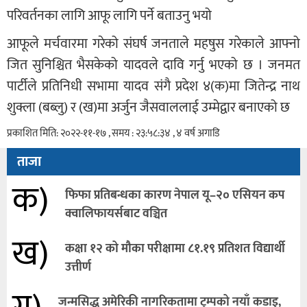
परिवर्तनका लागि आफू लागि पर्ने बताउनु भयो
आफूले मर्चवारमा गरेको संघर्ष जनताले महषुस गरेकाले आफ्नो
जित सुनिश्चित भैसकेको यादवले दावि गर्नु भएको छ । जनमत
पार्टीले प्रतिनिधी सभामा यादव संगै प्रदेश ४(क)मा जितेन्द्र नाथ
शुक्ला (बब्लु) र (ख)मा अर्जुन जैसवाललाई उम्मेद्वार बनाएको छ
प्रकाशित मिति: २०२२-११-१७ , समय : २३:५८:३४ , ४ वर्ष अगाडि
ताजा
क)
फिफा प्रतिबन्धका कारण नेपाल यू–२० एसियन कप
क्वालिफायर्सबाट वञ्चित
ख)
कक्षा १२ को मौका परीक्षामा ८१.१९ प्रतिशत विद्यार्थी
उत्तीर्ण
जन्मसिद्ध अमेरिकी नागरिकतामा ट्रम्पको नयाँ कडाइ,