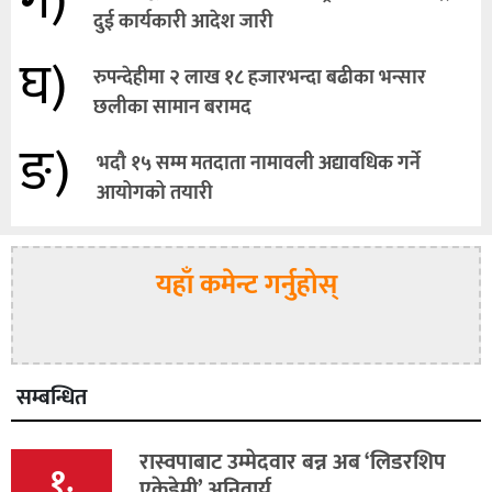
ग)
दुई कार्यकारी आदेश जारी
घ)
रुपन्देहीमा २ लाख १८ हजारभन्दा बढीका भन्सार
छलीका सामान बरामद
ङ)
भदौ १५ सम्म मतदाता नामावली अद्यावधिक गर्ने
आयोगको तयारी
यहाँ कमेन्ट गर्नुहोस्
सम्बन्धित
रास्वपाबाट उम्मेदवार बन्न अब ‘लिडरशिप
१.
एकेडेमी’ अनिवार्य