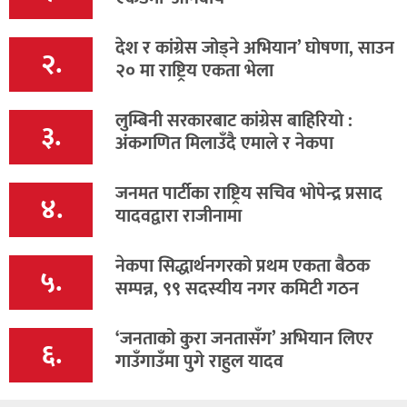
देश र कांग्रेस जोड्ने अभियान’ घोषणा, साउन
२.
२० मा राष्ट्रिय एकता भेला
लुम्बिनी सरकारबाट कांग्रेस बाहिरियाे :
३.
अंकगणित मिलाउँदै एमाले र नेकपा
जनमत पार्टीका राष्ट्रिय सचिव भोपेन्द्र प्रसाद
४.
यादवद्वारा राजीनामा
नेकपा सिद्धार्थनगरको प्रथम एकता बैठक
५.
सम्पन्न, ९९ सदस्यीय नगर कमिटी गठन
‘जनताको कुरा जनतासँग’ अभियान लिएर
६.
गाउँगाउँमा पुगे राहुल यादव