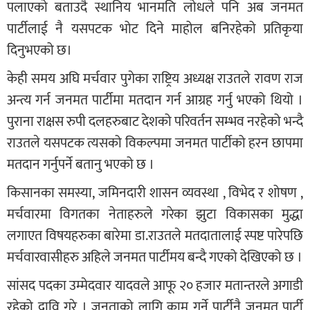
पलाएको बताउदै स्थानिय भानमति लोधले पनि अब जनमत
पार्टीलाई नै यसपटक भोट दिने माहोल बनिरहेको प्रतिकृया
दिनुभएको छ।
केही समय अघि मर्चवार पुगेका राष्ट्रिय अध्यक्ष राउतले रावण राज
अन्त्य गर्न जनमत पार्टीमा मतदान गर्न आग्रह गर्नु भएको थियो ।
पुराना राक्षस रुपी दलहरुबाट देशको परिवर्तन सम्भव नरहेको भन्दै
राउतले यसपटक त्यसको विकल्पमा जनमत पार्टीको हरन छापमा
मतदान गर्नुपर्ने बतानु भएको छ ।
किसानका समस्या, जमिनदारी शासन व्यवस्था , विभेद र शोषण ,
मर्चवारमा विगतका नेताहरुले गरेका झुटा विकासका मुद्धा
लगाएत विषयहरुका बारेमा डा.राउतले मतदातालाई स्पष्ट पारेपछि
मर्चवारवासीहरु अहिले जनमत पार्टीमय बन्दै गएको देखिएको छ ।
सांसद पदका उम्मेदवार यादवले आफू २० हजार मतान्तरले अगाडी
रहेको दावि गरे । जनताको लागि काम गर्ने पार्टीनै जनमत पार्टी