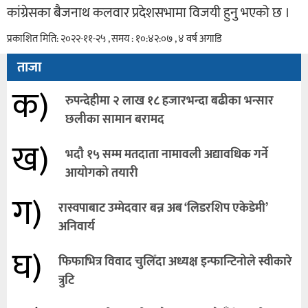
कांग्रेसका बैजनाथ कलवार प्रदेशसभामा विजयी हुनु भएको छ ।
प्रकाशित मिति: २०२२-११-२५ , समय : १०:४२:०७ , ४ वर्ष अगाडि
ताजा
क)
रुपन्देहीमा २ लाख १८ हजारभन्दा बढीका भन्सार
छलीका सामान बरामद
ख)
भदौ १५ सम्म मतदाता नामावली अद्यावधिक गर्ने
आयोगको तयारी
ग)
रास्वपाबाट उम्मेदवार बन्न अब ‘लिडरशिप एकेडेमी’
अनिवार्य
घ)
फिफाभित्र विवाद चुलिँदा अध्यक्ष इन्फान्टिनोले स्वीकारे
त्रुटि