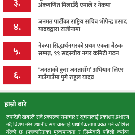
३.
अंकगणित मिलाउँदै एमाले र नेकपा
जनमत पार्टीका राष्ट्रिय सचिव भोपेन्द्र प्रसाद
४.
यादवद्वारा राजीनामा
नेकपा सिद्धार्थनगरको प्रथम एकता बैठक
५.
सम्पन्न, ९९ सदस्यीय नगर कमिटी गठन
‘जनताको कुरा जनतासँग’ अभियान लिएर
६.
गाउँगाउँमा पुगे राहुल यादव
हाम्रो बारे
रुपन्देही खबरले सवै प्रकारका समाचार र सूचनालाई प्रकाशन,प्रशारण
गर्दै विशेष गरेर स्थानीय समाचारलाई प्राथमिकतामा प्रयत्न गर्ने कोशिस
गरेको छ ।पत्रकारिताका मूल्यमान्यता र जिम्मेवारी पहिलो कर्तव्य