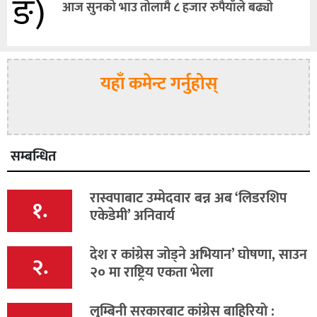
ङ)
आज सुनको भाउ तोलामै ८ हजार रुपैयाँले बढ्यो
यहाँ कमेन्ट गर्नुहोस्
सम्बन्धित
रास्वपाबाट उम्मेदवार बन्न अब ‘लिडरशिप
१.
एकेडेमी’ अनिवार्य
देश र कांग्रेस जोड्ने अभियान’ घोषणा, साउन
२.
२० मा राष्ट्रिय एकता भेला
लुम्बिनी सरकारबाट कांग्रेस बाहिरियाे :