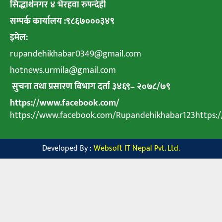
सिद्धार्थनगर ४ भैरहवा रुपन्देही
सम्पर्क कार्यालय :९८६७०००३४९
इमेल:
rupandehikhabar0349@gmail.com
hotnews.urmila@gmail.com
सुचना तथा प्रसारण बिभाग दर्ता ३४६९
–
२०७८
/
७९
https://www.facebook.com/
https://www.facebook.com/Rupandehikhabar123https
Developed By :
Websoft IT Nepal Pvt. Ltd.