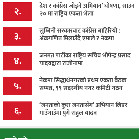
देश र कांग्रेस जोड्ने अभियान’ घोषणा, साउन
२.
२० मा राष्ट्रिय एकता भेला
लुम्बिनी सरकारबाट कांग्रेस बाहिरियाे :
३.
अंकगणित मिलाउँदै एमाले र नेकपा
जनमत पार्टीका राष्ट्रिय सचिव भोपेन्द्र प्रसाद
४.
यादवद्वारा राजीनामा
नेकपा सिद्धार्थनगरको प्रथम एकता बैठक
५.
सम्पन्न, ९९ सदस्यीय नगर कमिटी गठन
‘जनताको कुरा जनतासँग’ अभियान लिएर
६.
गाउँगाउँमा पुगे राहुल यादव