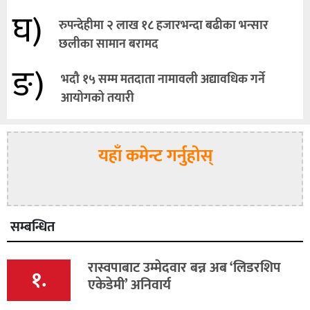
घ)
रुपन्देहीमा २ लाख १८ हजारभन्दा बढीका भन्सार
छलीका सामान बरामद
ङ)
भदौ १५ सम्म मतदाता नामावली अद्यावधिक गर्ने
आयोगको तयारी
यहाँ कमेन्ट गर्नुहोस्
सम्बन्धित
रास्वपाबाट उम्मेदवार बन्न अब ‘लिडरशिप
१.
एकेडेमी’ अनिवार्य