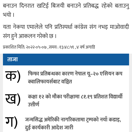
बनाउन दिनरात खटिई बिजयी बनाउने प्रतिबद्ध रहेको बताउनु
भयो ।
यता नेकपा एमालेले पनि प्रतिस्पर्धा कांग्रेस संग नभइ माओवादी
संग हुने आकलन गरेको छ ।
प्रकाशित मिति: २०२२-०५-०७ , समय : १३:४८:५९ , ४ वर्ष अगाडि
ताजा
क)
फिफा प्रतिबन्धका कारण नेपाल यू–२० एसियन कप
क्वालिफायर्सबाट वञ्चित
ख)
कक्षा १२ को मौका परीक्षामा ८१.१९ प्रतिशत विद्यार्थी
उत्तीर्ण
ग)
जन्मसिद्ध अमेरिकी नागरिकतामा ट्रम्पको नयाँ कडाइ,
दुई कार्यकारी आदेश जारी