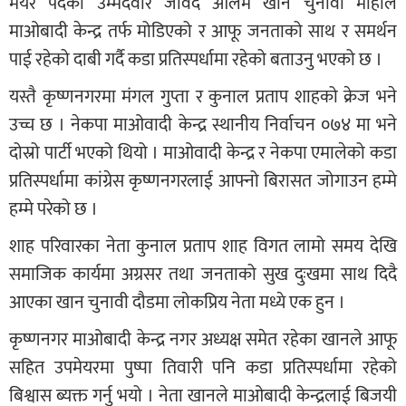
मेयर पदका उम्मेदवार जावेद आलम खान चुनावी माहोल
माओबादी केन्द्र तर्फ मोडिएको र आफू जनताको साथ र समर्थन
पाई रहेको दाबी गर्दै कडा प्रतिस्पर्धामा रहेको बताउनु भएको छ ।
यस्तै कृष्णनगरमा मंगल गुप्ता र कुनाल प्रताप शाहको क्रेज भने
उच्च छ । नेकपा माओवादी केन्द्र स्थानीय निर्वाचन ०७४ मा भने
दोस्रो पार्टी भएको थियो । माओवादी केन्द्र र नेकपा एमालेको कडा
प्रतिस्पर्धामा कांग्रेस कृष्णनगरलाई आफ्नो बिरासत जोगाउन हम्मे
हम्मे परेको छ ।
शाह परिवारका नेता कुनाल प्रताप शाह विगत लामो समय देखि
समाजिक कार्यमा अग्रसर तथा जनताको सुख दुःखमा साथ दिदै
आएका खान चुनावी दौडमा लाेकप्रिय नेता मध्ये एक हुन ।
कृष्णनगर माओबादी केन्द्र नगर अध्यक्ष समेत रहेका खानले आफू
सहित उपमेयरमा पुष्पा तिवारी पनि कडा प्रतिस्पर्धामा रहेको
बिश्वास ब्यक्त गर्नु भयो । नेता खानले माओबादी केन्द्रलाई बिजयी