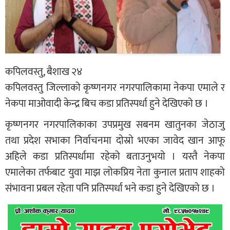
कपिलवस्तु, बैशाख २४
कपिलवस्तु जिल्लाको कृष्णनगर नगरपालिकामा नेकपा एमाले र
नेकपा माओवादी केन्द्र बिच कडा प्रतिस्पर्धा हुने देखिएको छ ।
कृष्णनगर नगरपालिकाका उपप्रमुख सबनम खातुनका जेठाजु
तथा प्रदेश सभाका निर्वाचनमा दाेस्राे भएका जावेद खान आफू
अहिले कडा प्रतिस्पर्धामा रहेको बताउनुभयाे । यस्तै नेकपा
एमालेका तर्फबाट युवा माझ लोकप्रिय नेता कुनाल प्रताप शाहको
संभावना प्रबल रहेता पनि प्रतिस्पर्धा भने कडा हुने देखिएको छ ।