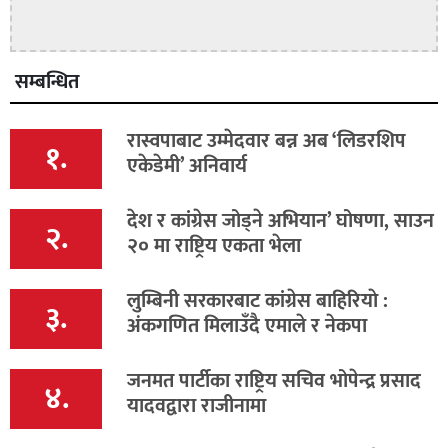
सम्बन्धित
रास्वपाबाट उम्मेदवार बन्न अब ‘लिडरशिप
१.
एकेडेमी’ अनिवार्य
देश र कांग्रेस जोड्ने अभियान’ घोषणा, साउन
२.
२० मा राष्ट्रिय एकता भेला
लुम्बिनी सरकारबाट कांग्रेस बाहिरियाे :
३.
अंकगणित मिलाउँदै एमाले र नेकपा
जनमत पार्टीका राष्ट्रिय सचिव भोपेन्द्र प्रसाद
४.
यादवद्वारा राजीनामा