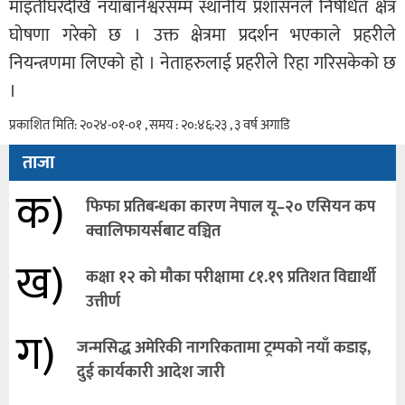
माइतीघरदेखि नयाँबानेश्वरसम्म स्थानीय प्रशासनले निषेधित क्षेत्र
घोषणा गरेको छ । उक्त क्षेत्रमा प्रदर्शन भएकाले प्रहरीले
नियन्त्रणमा लिएको हो । नेताहरुलाई प्रहरीले रिहा गरिसकेको छ
।
प्रकाशित मिति: २०२४-०१-०१ , समय : २०:४६:२३ , ३ वर्ष अगाडि
ताजा
क)
फिफा प्रतिबन्धका कारण नेपाल यू–२० एसियन कप
क्वालिफायर्सबाट वञ्चित
ख)
कक्षा १२ को मौका परीक्षामा ८१.१९ प्रतिशत विद्यार्थी
उत्तीर्ण
ग)
जन्मसिद्ध अमेरिकी नागरिकतामा ट्रम्पको नयाँ कडाइ,
दुई कार्यकारी आदेश जारी