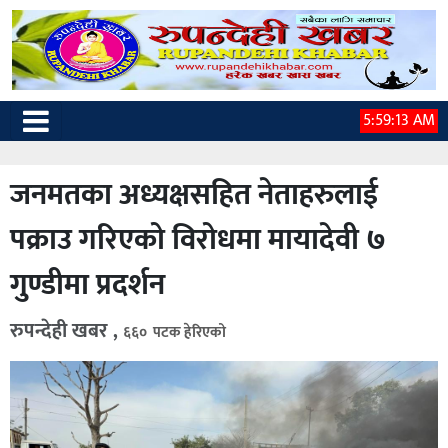
5:59:14 AM
जनमतका अध्यक्षसहित नेताहरुलाई
पक्राउ गरिएको विरोधमा मायादेवी ७
गुण्डीमा प्रदर्शन
रुपन्देही खबर ,
६६० पटक हेरिएको