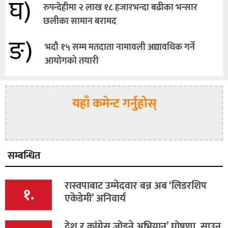
घ)
रुपन्देहीमा २ लाख १८ हजारभन्दा बढीका भन्सार
छलीका सामान बरामद
ङ)
भदौ १५ सम्म मतदाता नामावली अद्यावधिक गर्ने
आयोगको तयारी
यहाँ कमेन्ट गर्नुहोस्
सम्बन्धित
रास्वपाबाट उम्मेदवार बन्न अब ‘लिडरशिप
१.
एकेडेमी’ अनिवार्य
देश र कांग्रेस जोड्ने अभियान’ घोषणा, साउन