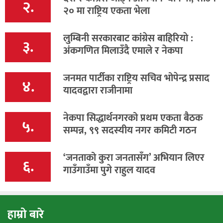
२.
२० मा राष्ट्रिय एकता भेला
लुम्बिनी सरकारबाट कांग्रेस बाहिरियाे :
३.
अंकगणित मिलाउँदै एमाले र नेकपा
जनमत पार्टीका राष्ट्रिय सचिव भोपेन्द्र प्रसाद
४.
यादवद्वारा राजीनामा
नेकपा सिद्धार्थनगरको प्रथम एकता बैठक
५.
सम्पन्न, ९९ सदस्यीय नगर कमिटी गठन
‘जनताको कुरा जनतासँग’ अभियान लिएर
६.
गाउँगाउँमा पुगे राहुल यादव
हाम्रो बारे