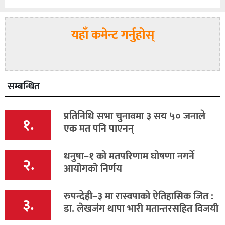
यहाँ कमेन्ट गर्नुहोस्
सम्बन्धित
प्रतिनिधि सभा चुनावमा ३ सय ५० जनाले
१.
एक मत पनि पाएनन्
धनुषा–१ को मतपरिणाम घोषणा नगर्ने
२.
आयोगको निर्णय
रुपन्देही–३ मा रास्वपाको ऐतिहासिक जित :
३.
डा. लेखजंग थापा भारी मतान्तरसहित विजयी