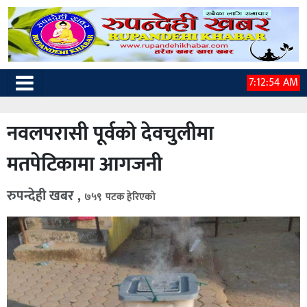
7:12:55 AM
नवलपरासी पूर्वको देवचुलीमा
मतपेटिकामा आगजनी
रुपन्देही खबर ,
७५९ पटक हेरिएको