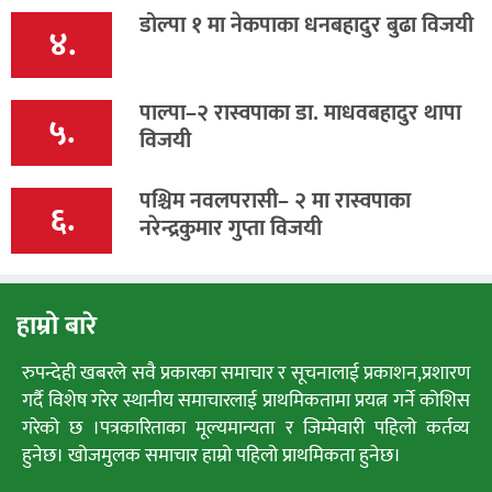
डोल्पा १ मा नेकपाका धनबहादुर बुढा विजयी
४.
पाल्पा–२ रास्वपाका डा. माधवबहादुर थापा
५.
विजयी
पश्चिम नवलपरासी– २ मा रास्वपाका
६.
नरेन्द्रकुमार गुप्ता विजयी
हाम्रो बारे
रुपन्देही खबरले सवै प्रकारका समाचार र सूचनालाई प्रकाशन,प्रशारण
गर्दै विशेष गरेर स्थानीय समाचारलाई प्राथमिकतामा प्रयत्न गर्ने कोशिस
गरेको छ ।पत्रकारिताका मूल्यमान्यता र जिम्मेवारी पहिलो कर्तव्य
हुनेछ। खोजमुलक समाचार हाम्रो पहिलो प्राथमिकता हुनेछ।