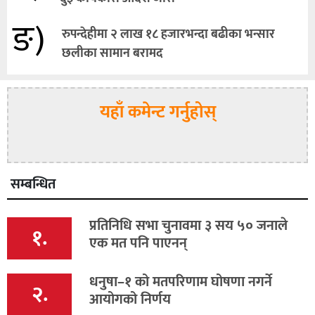
ङ)
रुपन्देहीमा २ लाख १८ हजारभन्दा बढीका भन्सार
छलीका सामान बरामद
यहाँ कमेन्ट गर्नुहोस्
सम्बन्धित
प्रतिनिधि सभा चुनावमा ३ सय ५० जनाले
१.
एक मत पनि पाएनन्
धनुषा–१ को मतपरिणाम घोषणा नगर्ने
२.
आयोगको निर्णय