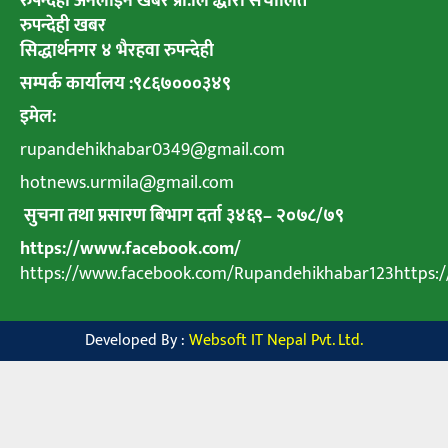
रुपन्देही अनलाइन खबर प्रा.लि द्धारा संचालित
रुपन्देही खबर
सिद्धार्थनगर ४ भैरहवा रुपन्देही
सम्पर्क कार्यालय :९८६७०००३४९
इमेल:
rupandehikhabar0349@gmail.com
hotnews.urmila@gmail.com
सुचना तथा प्रसारण बिभाग दर्ता ३४६९
–
२०७८
/
७९
https://www.facebook.com/
https://www.facebook.com/Rupandehikhabar123https
Developed By :
Websoft IT Nepal Pvt. Ltd.