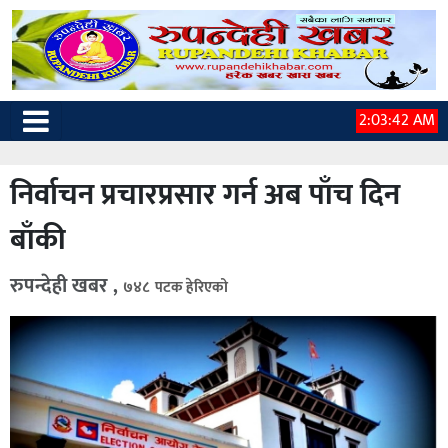
2:03:43 AM
निर्वाचन प्रचारप्रसार गर्न अब पाँच दिन
बाँकी
रुपन्देही खबर ,
७४८ पटक हेरिएको