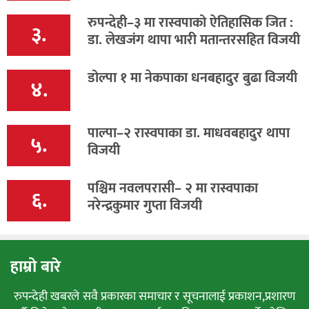
रुपन्देही–३ मा रास्वपाको ऐतिहासिक जित :
३.
डा. लेखजंग थापा भारी मतान्तरसहित विजयी
डोल्पा १ मा नेकपाका धनबहादुर बुढा विजयी
४.
पाल्पा–२ रास्वपाका डा. माधवबहादुर थापा
५.
विजयी
पश्चिम नवलपरासी– २ मा रास्वपाका
६.
नरेन्द्रकुमार गुप्ता विजयी
हाम्रो बारे
रुपन्देही खबरले सवै प्रकारका समाचार र सूचनालाई प्रकाशन,प्रशारण