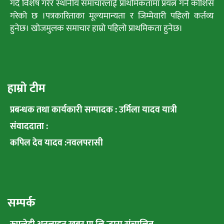
गर्दै विशेष गरेर स्थानीय समाचारलाई प्राथमिकतामा प्रयत्न गर्ने कोशिस
गरेको छ ।पत्रकारिताका मूल्यमान्यता र जिम्मेवारी पहिलो कर्तव्य
हुनेछ। खोजमुलक समाचार हाम्रो पहिलो प्राथमिकता हुनेछ।
हाम्रो टीम
प्रबन्धक तथा कार्यकारी सम्पादक : उर्मिला यादव यात्री
संवाददाता :
कपिल देव यादव :नवलपरासी
सम्पर्क