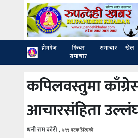
होमपेज
फिचर
समाचार
खेल
समाचार
कपिलवस्तुमा काँग्रे
आचारसंहिता उल्लं
धनी राम काेरी ,
७९९ पटक हेरिएको