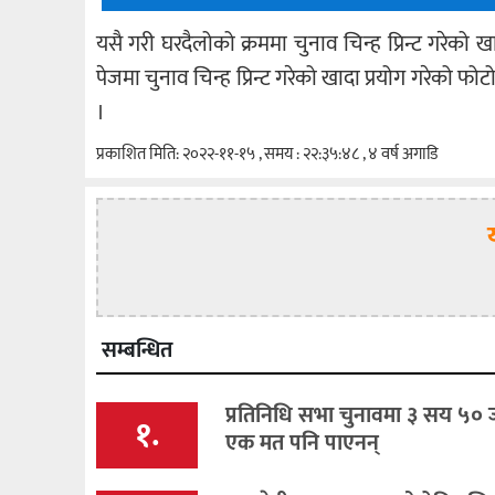
यसै गरी घरदैलोको क्रममा चुनाव चिन्ह प्रिन्ट गरेको
पेजमा चुनाव चिन्ह प्रिन्ट गरेको खादा प्रयोग गरेको फो
।
प्रकाशित मिति: २०२२-११-१५ , समय : २२:३५:४८ , ४ वर्ष अगाडि
सम्बन्धित
प्रतिनिधि सभा चुनावमा ३ सय ५० 
१.
एक मत पनि पाएनन्