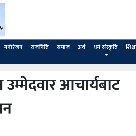
मनोरंजन
राजनिति
समाज
अर्थ
धर्म संस्कृति
शिक्ष
स उम्मेदवार आचार्यबाट
घन