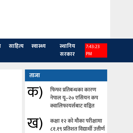
ा
साहित्य
स्वास्थ्य
स्थानिय
7:43:24
सरकार
PM
ताजा
क)
फिफा प्रतिबन्धका कारण
नेपाल यू–२० एसियन कप
क्वालिफायर्सबाट वञ्चित
ख)
कक्षा १२ को मौका परीक्षामा
८१.१९ प्रतिशत विद्यार्थी उत्तीर्ण