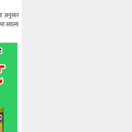
ता अनुसार
सभा सदस्य