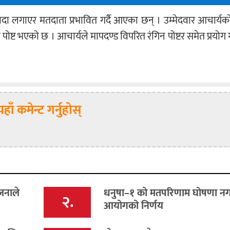
 खादा लगाएर मतदाता प्रभावित गर्दै आएका छन् । उम्मेदवार आचार्य
टो पोष्ट भएको छ । आचार्यले मापदण्ड विपरित रंगिन पोष्टर समेत प्रयोग
यहाँ कमेन्ट गर्नुहोस्
जनाले
धनुषा–१ को मतपरिणाम घोषणा नगर्
२.
आयोगको निर्णय