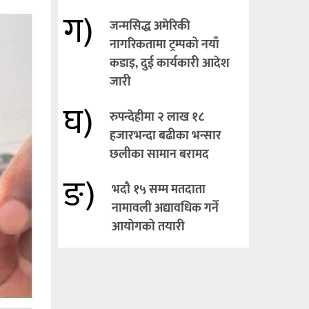
ग)
जन्मसिद्ध अमेरिकी
नागरिकतामा ट्रम्पको नयाँ
कडाइ, दुई कार्यकारी आदेश
जारी
घ)
रुपन्देहीमा २ लाख १८
हजारभन्दा बढीका भन्सार
छलीका सामान बरामद
ङ)
भदौ १५ सम्म मतदाता
नामावली अद्यावधिक गर्ने
आयोगको तयारी