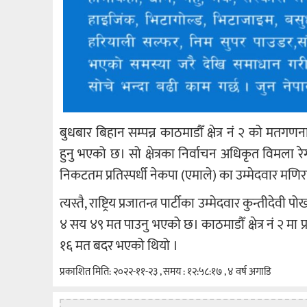
बुधबार बिहान सम्पन्न काठमाडौँ क्षेत्र नं २ को मतग
हुनु भएको छ। सो क्षेत्रका निर्वाचन अधिकृत विमला
निकटतम प्रतिस्पर्धी नेकपा (एमाले) का उम्मेदवार मणिर
त्यस्तै, राष्ट्रिय प्रजातन्त्र पार्टीका उम्मेदवार कुन्
४ सय ४९ मत पाउनु भएको छ। काठमाडौँ क्षेत्र नं २ 
१६ मत बदर भएको थियो ।
प्रकाशित मिति: २०२२-११-२३ , समय : १२:५८:१७ , ४ वर्ष अगाडि