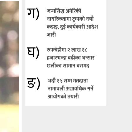
ग)
जन्मसिद्ध अमेरिकी
नागरिकतामा ट्रम्पको नयाँ
कडाइ, दुई कार्यकारी आदेश
जारी
घ)
रुपन्देहीमा २ लाख १८
हजारभन्दा बढीका भन्सार
छलीका सामान बरामद
ङ)
भदौ १५ सम्म मतदाता
नामावली अद्यावधिक गर्ने
आयोगको तयारी