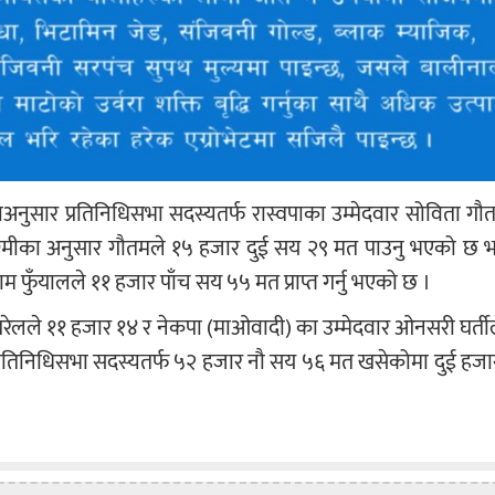
णनाअनुसार प्रतिनिधिसभा सदस्यतर्फ रास्वपाका उम्मेदवार सोविता ग
 रेग्मीका अनुसार गौतमले १५ हजार दुई सय २९ मत पाउनु भएको छ 
ाम फुँयालले ११ हजार पाँच सय ५५ मत प्राप्त गर्नु भएको छ ।
तीदेवी पोखरेलले ११ हजार १४ र नेकपा (माओवादी) का उम्मेदवार ओनसरी घर्त
मा प्रतिनिधिसभा सदस्यतर्फ ५२ हजार नौ सय ५६ मत खसेकोमा दुई ह