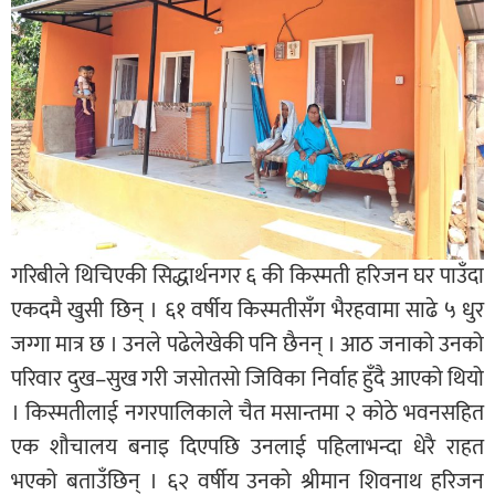
गरिबीले थिचिएकी सिद्धार्थनगर ६ की किस्मती हरिजन घर पाउँदा
एकदमै खुसी छिन् । ६१ वर्षीय किस्मतीसँग भैरहवामा साढे ५ धुर
जग्गा मात्र छ । उनले पढेलेखेकी पनि छैनन् । आठ जनाको उनको
परिवार दुख–सुख गरी जसोतसो जिविका निर्वाह हुँदै आएको थियो
। किस्मतीलाई नगरपालिकाले चैत मसान्तमा २ कोठे भवनसहित
एक शौचालय बनाइ दिएपछि उनलाई पहिलाभन्दा धेरै राहत
भएको बताउँछिन् । ६२ वर्षीय उनको श्रीमान शिवनाथ हरिजन