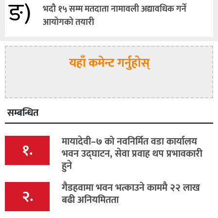
ङ)
भदौ १५ सम्म मतदाता नामावली अद्यावधिक गर्ने
आयोगको तयारी
यहाँ कमेन्ट गर्नुहोस्
सम्बन्धित
मायादेवी–७ को नवनिर्मित वडा कार्यालय
१.
भवन उद्घाटन, सेवा प्रवाह थप प्रभावकारी
हुने
गैडहवामा भवन भत्काउने काममै २२ लाख
२.
बढी अनियमितता