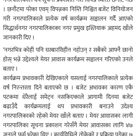
। छनौटमा परेका एवम् विपन्नका निम्ति निश्चित बजेट विनियोजन
गरी नगरपालिकाले प्रत्येक वर्ष कार्यक्रम सञ्चालन गर्दै आएको
सिद्धार्थनगर नगरपालिकाका नगर प्रमुख इश्तियाक अहमद खाँले
जानकारी दिए ।
‘नगरभित्र कोही पनि घरबारविहीन नहोउन् र सबैको आफ्नै छानो
होस् भन्ने उद्देश्यले मेयर आवास कार्यक्रम सञ्चालन गरिएको उनले
बताए ।
कार्यक्रम प्रभावकारी देखिएकाले यसलाई नगरपालिकाले प्रत्येक
वर्ष निरन्तरता दिने बताएको छ । बजेट अभावका कारण एकै
पटकमा धेरैलाई समेट्न नसकिएकाले आगामी दिनमा बजेट
बढाउँदै कार्यक्रमलाई थप प्रभावकारी बनाउने उदेश्य
नगरपालिकाको रहेको मेयर खाँले बताए । मेयर आवासका लागी
नगरपालिका सूचना प्रकाशन गरेसँगै मेयर आवासका लागि ४७
जनाले फर्म भरेका थिए । कार्यविधिले तोकेको र प्रक्रिया पुगेका ७