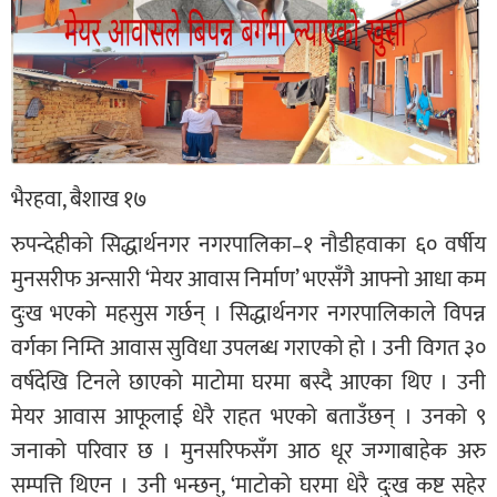
भैरहवा, बैशाख १७
रुपन्देहीको सिद्धार्थनगर नगरपालिका–१ नौडीहवाका ६० वर्षीय
मुनसरीफ अन्सारी ‘मेयर आवास निर्माण’ भएसँगै आफ्नो आधा कम
दुःख भएको महसुस गर्छन् । सिद्धार्थनगर नगरपालिकाले विपन्न
वर्गका निम्ति आवास सुविधा उपलब्ध गराएको हो । उनी विगत ३०
वर्षदेखि टिनले छाएको माटोमा घरमा बस्दै आएका थिए । उनी
मेयर आवास आफूलाई धेरै राहत भएको बताउँछन् । उनको ९
जनाको परिवार छ । मुनसरिफसँग आठ धूर जग्गाबाहेक अरु
सम्पत्ति थिएन । उनी भन्छन्, ‘माटोको घरमा धेरै दुःख कष्ट सहेर