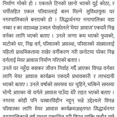
निर्माण गरेको हो । एकतले टिनको छानो भएको दुई कोठा, र
चर्पीसहित एकल परिवारलाई बस्न मिल्ने सुविधायुक्त घर
नगरपालिकाले बनाएको हो । सिद्धार्थनगर नगरपालिका वडा
नम्बर १ का वडाध्यक्ष उज्वल पोखरेलले ‘मेयर आवास’ एकदमै निम्न
वर्गका लागि भएको बताए । उनले जग्गा कम भएको फुसको,
माटोको घर, निम्न वर्ग, परिवारको अवस्था, परिवारको संख्यालाई
पहिलो प्राथमिकतामा राखेर वर्गीकरण गरी छनोटमा परेका निम्न
वर्गलाई मेयर आवास निर्माण गरिएको बताए ।
उनले घर नहुँदा कष्टकर जीवन निर्वाह गर्दै आएका विपन्न वर्गका
लागि मेयर आवास कार्यक्रम एकदमै प्रभावकारी र लाभदायी
भएको बताए । उनले वर्षाको समयमा घर चुहिने, भत्किने समस्या
भोग्दै आएका यो वर्गले आवास पाउँदा धेरै राहत भएको बताए ।
नगरमा कोही पनि घरबारविहीन नहुन् भन्ने उद्देश्यले विपन्न
परिवारका लागि मेयर आवास कार्यक्रमअन्र्तगत सिद्धार्थनगर
नगरपालिकाले वर्ष सूचना प्रकाशित गरी विपन्न व्यक्ति छनौट गर्छ