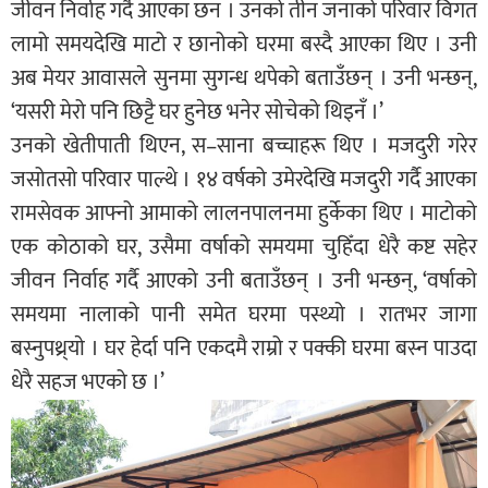
जीवन निर्वाह गर्दै आएका छन । उनको तीन जनाको परिवार विगत
लामो समयदेखि माटो र छानोको घरमा बस्दै आएका थिए । उनी
अब मेयर आवासले सुनमा सुगन्ध थपेको बताउँछन् । उनी भन्छन्,
‘यसरी मेरो पनि छिट्टै घर हुनेछ भनेर सोचेको थिइनँ ।’
उनको खेतीपाती थिएन, स–साना बच्चाहरू थिए । मजदुरी गरेर
जसोतसो परिवार पाल्थे । १४ वर्षको उमेरदेखि मजदुरी गर्दै आएका
रामसेवक आफ्नो आमाको लालनपालनमा हुर्केका थिए । माटोको
एक कोठाको घर, उसैमा वर्षाको समयमा चुहिँदा धेरै कष्ट सहेर
जीवन निर्वाह गर्दै आएको उनी बताउँछन् । उनी भन्छन्, ‘वर्षाको
समयमा नालाको पानी समेत घरमा पस्थ्यो । रातभर जागा
बस्नुपथ्र्याे । घर हेर्दा पनि एकदमै राम्रो र पक्की घरमा बस्न पाउदा
धेरै सहज भएको छ ।’