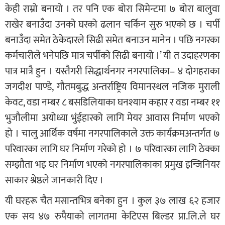
केही राम्रो बनायो । तर पनि एक बोरा सिमेन्टमा ७ बोरा बालुवा
राखेर बनाउँदा उनको घरको ढलान चर्किन सुरु भएको छ । चर्पी
बनाउँदा समेत ठेकेदारले सिढी समेत बनाउन मानेन । पछि नगरका
कर्मचारीले भनेपछि मात्र चर्पीको सिढी बनायो ।’ यी त उदाहरणका
पात्र मात्रै हुन । यस्तैगरी सिद्धार्थनगर नगरपालिका– ४ दोगहराका
जगदीश पाण्डे, गौतमबुद्ध अन्तर्राष्ट्रिय विमानस्थल नजिक मुराली
केवट, वडा नम्बर ८ बसडिलियाका घनश्याम कहार र वडा नम्बर ११
भुजौलीमा अयोध्या भुंईहारको लागि मेयर आवास निर्माण भएको
हो । चालु आर्थिक वर्षमा नगरपालिकाले उक्त कार्यक्रमअन्तर्गत ७
परिवारका लागि घर निर्माण गरेको हो । ७ परिवारका लागि ठेक्का
सम्झौता भइ घर निर्माण भएको नगरपालिकाका प्रमुख इन्जिनियर
साकार श्रेष्ठले जानकारी दिए ।
यी घरहरू चैत मसान्तभित्र बनेका हुन । कुल ३७ लाख ६२ हजार
एक सय ४७ रुपैयाको लागतमा केटिएस बिल्डर प्रा.लि.ले घर