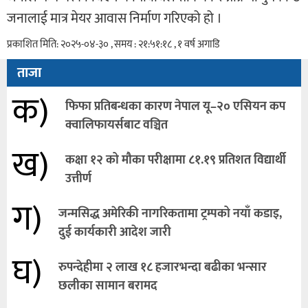
जनालाई मात्र मेयर आवास निर्माण गरिएको हो ।
प्रकाशित मिति: २०२५-०४-३० , समय : २१:५१:१८ , १ वर्ष अगाडि
ताजा
क)
फिफा प्रतिबन्धका कारण नेपाल यू–२० एसियन कप
क्वालिफायर्सबाट वञ्चित
ख)
कक्षा १२ को मौका परीक्षामा ८१.१९ प्रतिशत विद्यार्थी
उत्तीर्ण
ग)
जन्मसिद्ध अमेरिकी नागरिकतामा ट्रम्पको नयाँ कडाइ,
दुई कार्यकारी आदेश जारी
घ)
रुपन्देहीमा २ लाख १८ हजारभन्दा बढीका भन्सार
छलीका सामान बरामद