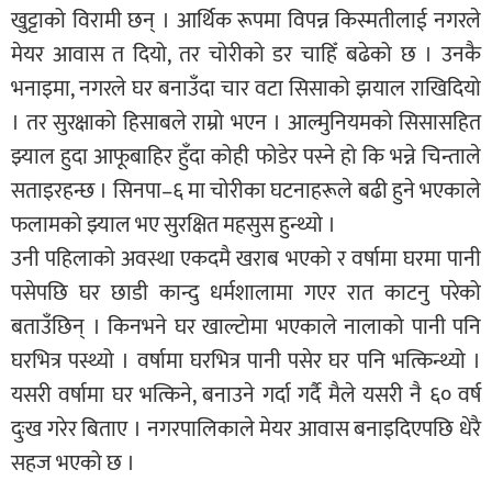
खुट्टाको विरामी छन् । आर्थिक रूपमा विपन्न किस्मतीलाई नगरले
मेयर आवास त दियो, तर चोरीको डर चाहिँ बढेको छ । उनकै
भनाइमा, नगरले घर बनाउँदा चार वटा सिसाको झयाल राखिदियो
। तर सुरक्षाको हिसाबले राम्रो भएन । आल्मुनियमको सिसासहित
झ्याल हुदा आफूबाहिर हुँदा कोही फोडेर पस्ने हो कि भन्ने चिन्ताले
सताइरहन्छ । सिनपा–६ मा चोरीका घटनाहरूले बढी हुने भएकाले
फलामको झ्याल भए सुरक्षित महसुस हुन्थ्यो ।
उनी पहिलाको अवस्था एकदमै खराब भएको र वर्षामा घरमा पानी
पसेपछि घर छाडी कान्दु धर्मशालामा गएर रात काटनु परेको
बताउँछिन् । किनभने घर खाल्टोमा भएकाले नालाको पानी पनि
घरभित्र पस्थ्यो । वर्षामा घरभित्र पानी पसेर घर पनि भत्किन्थ्यो ।
यसरी वर्षामा घर भत्किने, बनाउने गर्दा गर्दै मैले यसरी नै ६० वर्ष
दुःख गरेर बिताए । नगरपालिकाले मेयर आवास बनाइदिएपछि धेरै
सहज भएको छ ।