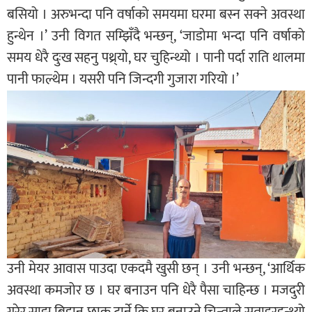
बसियो । अरुभन्दा पनि वर्षाको समयमा घरमा बस्न सक्ने अवस्था
हुन्थेन ।’ उनी विगत सम्झिँदै भन्छन्, ‘जाडोमा भन्दा पनि वर्षाको
समय धेरै दुःख सहनु पथ्र्याे, घर चुहिन्थ्यो । पानी पर्दा राति थालमा
पानी फाल्थेम । यसरी पनि जिन्दगी गुजारा गरियो ।’
उनी मेयर आवास पाउदा एकदमै खुसी छन् । उनी भन्छन्, ‘आर्थिक
अवस्था कमजोर छ । घर बनाउन पनि धेरै पैसा चाहिन्छ । मजदुरी
गरेर साझ बिहान छाक टार्ने कि घर बनाउने चिन्ताले सताइरहन्थ्यो